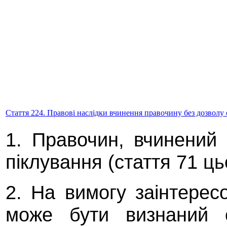
Стаття 224. Правові наслідки вчинення правочину без дозволу 
1. Правочин, вчинений 
піклування (стаття 71 ць
2. На вимогу заінтерес
може бути визнаний 