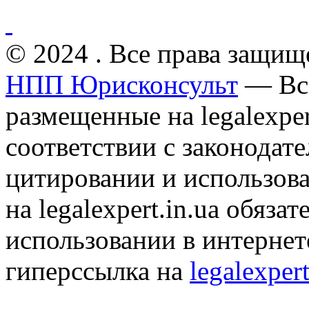
© 2024 . Все права защищ
НПП Юрисконсульт
— Все
размещенные на legalexper
соответствии с законодат
цитировании и использов
на legalexpert.in.ua обяз
использовании в интернет
гиперссылка на
legalexpert