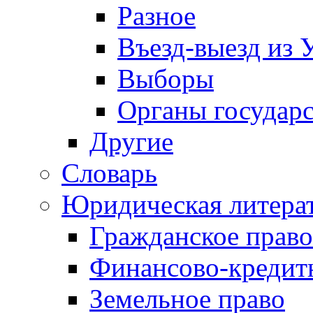
Разное
Въезд-выезд из 
Выборы
Органы государс
Другие
Словарь
Юридическая литера
Гражданское право
Финансово-кредит
Земельное право