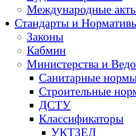
Международные акт
Стандарты и Норматив
Законы
Кабмин
Министерства и Ведо
Санитарные норм
Строительные нор
ДСТУ
Классификаторы
УКТЗЕД