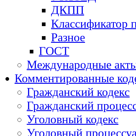
ДКПП
Классификатор 
Разное
ГОСТ
Международные акт
Комментированные код
Гражданский кодекс
Гражданский процесс
Уголовный кодекс
Уголовный процессу