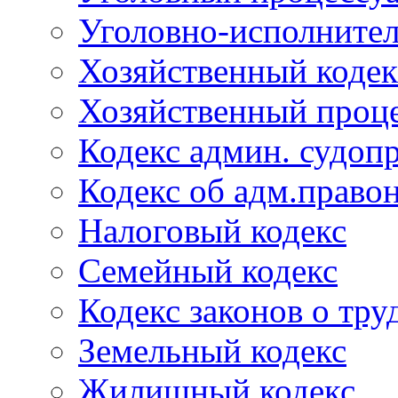
Уголовно-исполнител
Хозяйственный кодек
Хозяйственный проце
Кодекс админ. судоп
Кодекс об адм.право
Налоговый кодекс
Семейный кодекс
Кодекс законов о тру
Земельный кодекс
Жилищный кодекс