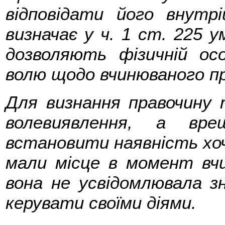
відповідати його внутрі
визначає у ч. 1 ст. 225 
дозволяють фізичній ос
волю щодо вчинюваного пр
Для визнання правочину 
волевиявлення, а вре
встановити наявність хоча
мали місце в момент вчи
вона не усвідомлювала зн
керувати своїми діями.