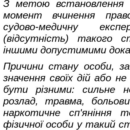
З метою встановлення 
момент вчинення прав
судово-медичну експ
(відсутність) такого 
іншими допустимими дока
Причини стану особи, за
значення своїх дій або н
бути різними: сильне н
розлад, травма, больов
наркотичне сп'яніння 
фізичної особи у такий 