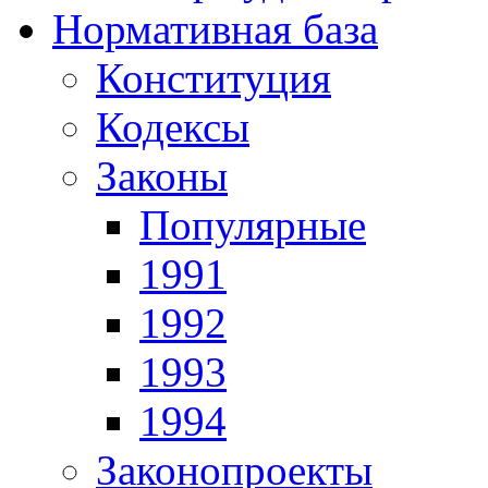
Нормативная база
Конституция
Кодексы
Законы
Популярные
1991
1992
1993
1994
Законопроекты