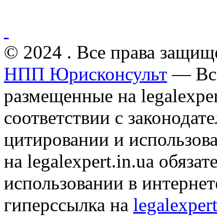
© 2024 . Все права защищ
НПП Юрисконсульт
— Все
размещенные на legalexper
соответствии с законодат
цитировании и использов
на legalexpert.in.ua обяз
использовании в интернет
гиперссылка на
legalexpert