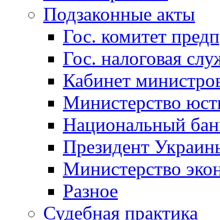
Подзаконные акты
Гос. комитет пред
Гос. налоговая слу
Кабинет министро
Министерство юст
Национальный бан
Президент Украин
Министерство эко
Разное
Судебная практика