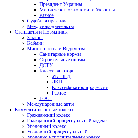
Президент Украины
Министерство экономики Украины
Разное
Судебная практика
Международные акты
Стандарты и Нормативы
Законы
Кабмин
Министерства и Ведомства
Санитарные нормы
Строительные нормы
ДСТУ
Классификаторы
УКТЗЕД
ДКПП
Классификатор профессий
Разное
ГОСТ
Международные акты
Комментированные кодексы
Гражданский кодекс
Гражданский процессуальный кодекс
Уголовный кодекс
Уголовный процессуальный
Уголовно-исполнительный кодекс