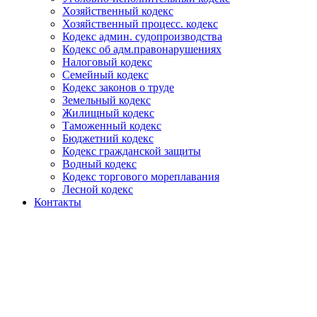
Хозяйственный кодекс
Хозяйственный процесс. кодекс
Кодекс админ. судопроизводства
Кодекс об адм.правонарушениях
Налоговый кодекс
Семейный кодекс
Кодекс законов о труде
Земельный кодекс
Жилищный кодекс
Таможенный кодекс
Бюджетний кодекс
Кодекс гражданской защиты
Водный кодекс
Кодекс торгового мореплавания
Лесной кодекс
Контакты