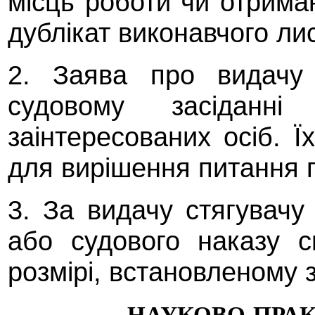
місць роботи чи отрима
дублікат виконавчого ли
2. Заява про видачу 
судовому засіданн
заінтересованих осіб. 
для вирішення питання п
3. За видачу стягувачу
або судового наказу с
розмірі, встановленому 
НАУКОВО-ПРА