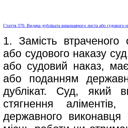
Стаття 370. Видача дубліката виконавчого листа або судового 
1. Замість втраченого 
або судового наказу суд
або судовий наказ, ма
або поданням державн
дублікат. Суд, який 
стягнення аліментів
державного виконавця 