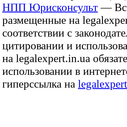
НПП Юрисконсульт
— Все
размещенные на legalexper
соответствии с законодат
цитировании и использов
на legalexpert.in.ua обяз
использовании в интернет
гиперссылка на
legalexpert