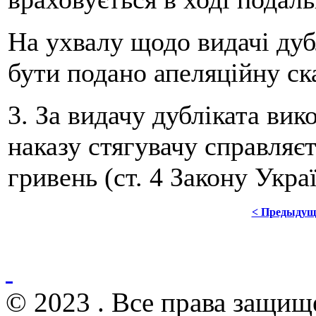
На ухвалу щодо видачі дуб
бути подано апеляційну ск
3. За видачу дубліката вик
наказу стягувачу справляєт
гривень (ст. 4 Закону Укра
< Предыдущ
© 2023 . Все права защищ