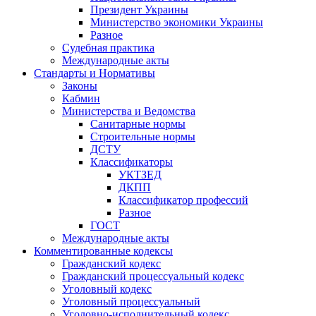
Президент Украины
Министерство экономики Украины
Разное
Судебная практика
Международные акты
Стандарты и Нормативы
Законы
Кабмин
Министерства и Ведомства
Санитарные нормы
Строительные нормы
ДСТУ
Классификаторы
УКТЗЕД
ДКПП
Классификатор профессий
Разное
ГОСТ
Международные акты
Комментированные кодексы
Гражданский кодекс
Гражданский процессуальный кодекс
Уголовный кодекс
Уголовный процессуальный
Уголовно-исполнительный кодекс