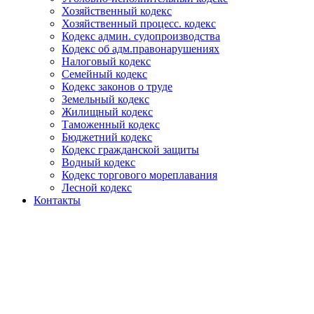
Хозяйственный кодекс
Хозяйственный процесс. кодекс
Кодекс админ. судопроизводства
Кодекс об адм.правонарушениях
Налоговый кодекс
Семейный кодекс
Кодекс законов о труде
Земельный кодекс
Жилищный кодекс
Таможенный кодекс
Бюджетний кодекс
Кодекс гражданской защиты
Водный кодекс
Кодекс торгового мореплавания
Лесной кодекс
Контакты