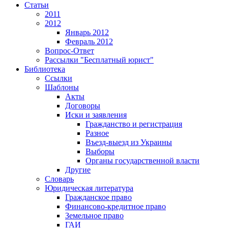
Статьи
2011
2012
Январь 2012
Февраль 2012
Вопрос-Ответ
Рассылки "Бесплатный юрист"
Библиотека
Ссылки
Шаблоны
Акты
Договоры
Иски и заявления
Гражданство и регистрация
Разное
Въезд-выезд из Украины
Выборы
Органы государственной власти
Другие
Словарь
Юридическая литература
Гражданское право
Финансово-кредитное право
Земельное право
ГАИ