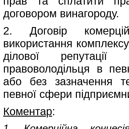
прав та сплатити пра
договором винагороду.
2. Договір комерцій
використання комплексу
ділової репутації 
правоволодільця в пев
або без зазначення т
певної сфери підприємни
Коментар
:
1. Комерційна конце