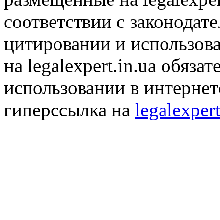
соответствии с законодат
цитировании и использов
на legalexpert.in.ua обяз
использовании в интернет
гиперссылка на
legalexpert