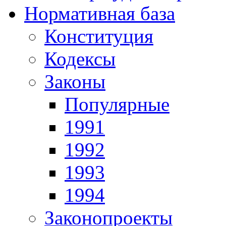
Нормативная база
Конституция
Кодексы
Законы
Популярные
1991
1992
1993
1994
Законопроекты