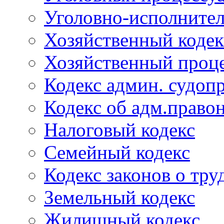
Уголовно-исполнител
Хозяйственный кодек
Хозяйственный проце
Кодекс админ. судоп
Кодекс об адм.право
Налоговый кодекс
Семейный кодекс
Кодекс законов о тру
Земельный кодекс
Жилищный кодекс