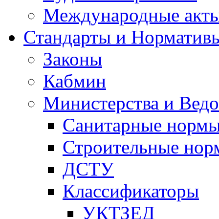
Международные акт
Стандарты и Норматив
Законы
Кабмин
Министерства и Ведо
Санитарные норм
Строительные нор
ДСТУ
Классификаторы
УКТЗЕД