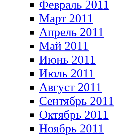
Февраль 2011
Март 2011
Апрель 2011
Май 2011
Июнь 2011
Июль 2011
Август 2011
Сентябрь 2011
Октябрь 2011
Ноябрь 2011