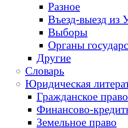
Разное
Въезд-выезд из 
Выборы
Органы государс
Другие
Словарь
Юридическая литера
Гражданское право
Финансово-кредит
Земельное право