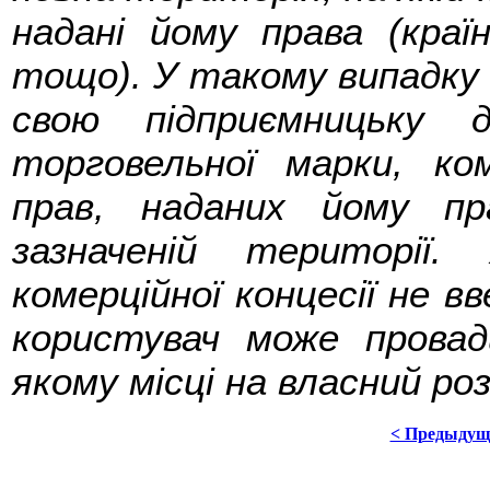
надані йому права (краї
тощо). У такому випадку 
свою підприємницьку д
торговельної марки, ко
прав, наданих йому пр
зазначеній території
комерційної концесії не 
користувач може провад
якому місці на власний роз
< Предыдущ