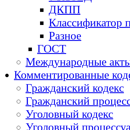
ДКПП
Классификатор 
Разное
ГОСТ
Международные акт
Комментированные код
Гражданский кодекс
Гражданский процесс
Уголовный кодекс
Уголовный процессу