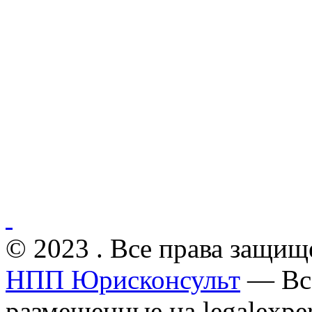
© 2023 . Все права защищ
НПП Юрисконсульт
— Все
размещенные на legalexper