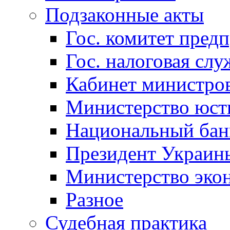
Подзаконные акты
Гос. комитет пред
Гос. налоговая слу
Кабинет министро
Министерство юст
Национальный бан
Президент Украин
Министерство эко
Разное
Судебная практика