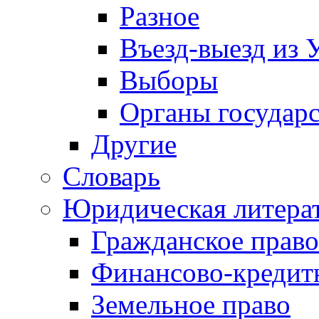
Разное
Въезд-выезд из 
Выборы
Органы государс
Другие
Словарь
Юридическая литера
Гражданское право
Финансово-кредит
Земельное право