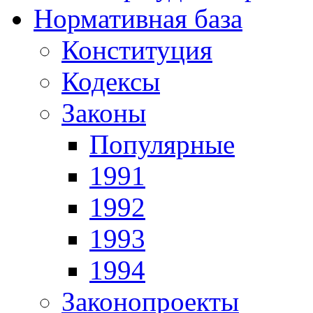
Нормативная база
Конституция
Кодексы
Законы
Популярные
1991
1992
1993
1994
Законопроекты