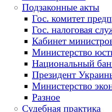
Подзаконные акты
Гос. комитет пред
Гос. налоговая слу
Кабинет министро
Министерство юст
Национальный бан
Президент Украин
Министерство эко
Разное
Судебная практика