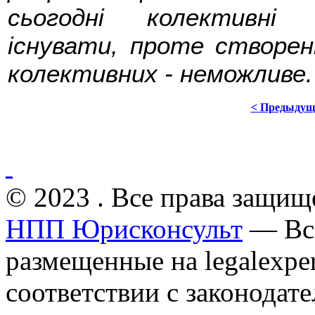
сьогодні колективні 
існувати, проте створен
колективних - неможливе.
< Предыдущ
© 2023 . Все права защищ
НПП Юрисконсульт
— Все
размещенные на legalexper
соответствии с законодат