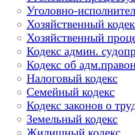
Уголовно-исполнител
Хозяйственный кодек
Хозяйственный проце
Кодекс админ. судоп
Кодекс об адм.право
Налоговый кодекс
Семейный кодекс
Кодекс законов о тру
Земельный кодекс
Жилищный кодекс