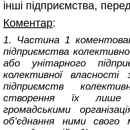
інші підприємства, пере
Коментар
:
1. Частина 1 коментова
підприємства колективно
або унітарного підпр
колективної власності з
підприємств колектив
створення їх лише 
громадськими організаці
об'єднання ними свого