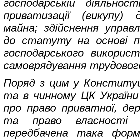
господарській діяльно
приватизації (викупу)
майна; здійснення управл
до статуту на основі п
господарського використ
самоврядування трудовог
Поряд з цим у Конституції
та в чинному ЦК України
про право приватної, дер
та право власності У
передбачена така форм