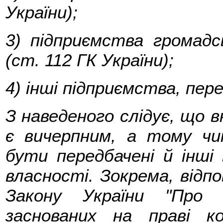
України);
3) підприємства громадсь
(ст. 112 ГК України);
4) інші підприємства, пер
З наведеного слідує, що в
є вичерпним, а тому ч
бути передбачені й інші
власності. Зокрема, відпо
Закону України "Про 
заснованих на праві к