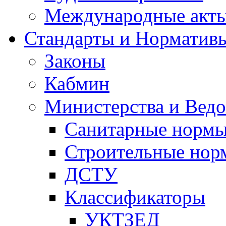
Международные акт
Стандарты и Норматив
Законы
Кабмин
Министерства и Ведо
Санитарные норм
Строительные нор
ДСТУ
Классификаторы
УКТЗЕД