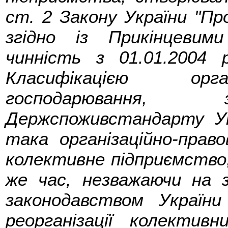
ст. 2 Закону України "Про
згідно із Прикінцеви
чинність з 01.01.2004 
Класифікацією орга
господарювання, 
Держспоживстандарту Укр
така організаційно-прав
колективне підприємство, 
же час, незважаючи на з
законодавством України
реорганізації колекти