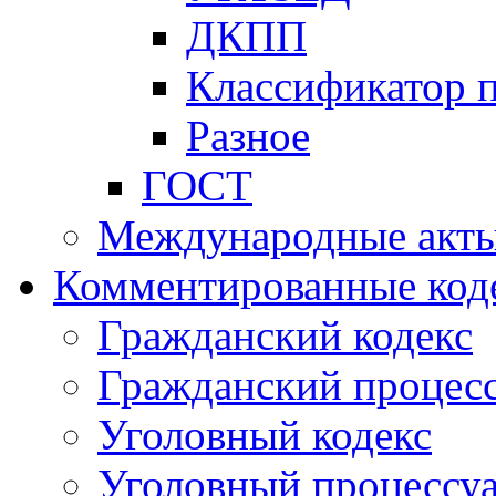
ДКПП
Классификатор 
Разное
ГОСТ
Международные акт
Комментированные код
Гражданский кодекс
Гражданский процесс
Уголовный кодекс
Уголовный процессу