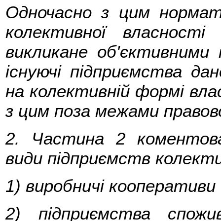
Одночасно з цим нормат
колективної власност
викликане об'єктивними
існуючі підприємства дан
на колективній формі влас
з цим поза межами правов
2. Частина 2 коментов
види підприємств колекти
1) виробничі кооперативи (
2) підприємства спожи