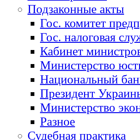
Подзаконные акты
Гос. комитет пред
Гос. налоговая слу
Кабинет министро
Министерство юст
Национальный бан
Президент Украин
Министерство эко
Разное
Судебная практика