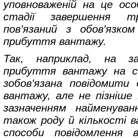
уповноваженій на це осо
стадії завершення т
пов'язаний з обов'язко
прибуття вантажу.
Так, наприклад, на з
прибуття вантажу на ст
зобов'язана повідомити
вантажу, але не пізніше 
зазначенням найменува
також роду й кількості ва
способи повідомлення 