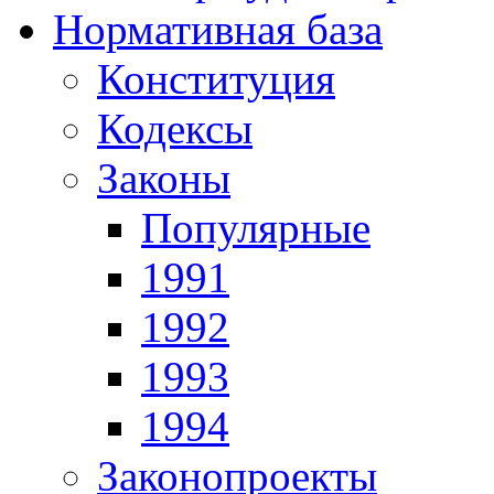
Нормативная база
Конституция
Кодексы
Законы
Популярные
1991
1992
1993
1994
Законопроекты