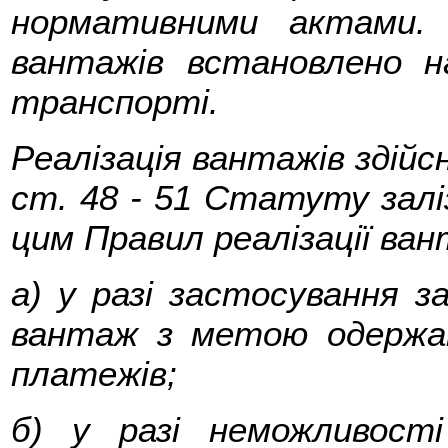
нормативними актами. П
вантажів встановлено н
транспорті.
Реалізація вантажів здійс
ст. 48 - 51 Статуту залі
цим Правил реалізації ван
а) у разі застосування з
вантаж з метою одержан
платежів;
б) у разі неможливост