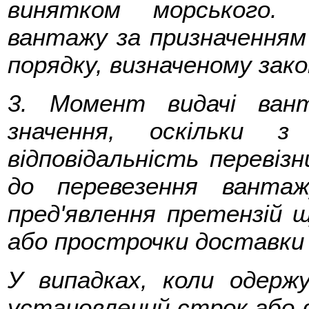
винятком морського. 
вантажу за призначення
порядку, визначеному зак
3. Момент видачі ван
значення, оскільки з
відповідальність перевіз
до перевезення ванта
пред'явлення претензій 
або прострочки доставки
У випадках, коли одерж
установлений строк або в