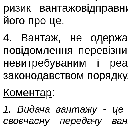
ризик вантажовідправ
його про це.
4. Вантаж, не одержа
повідомлення перевізн
невитребуваним і реа
законодавством порядку
Коментар
:
1. Видача вантажу - це 
своєчасну передачу ва