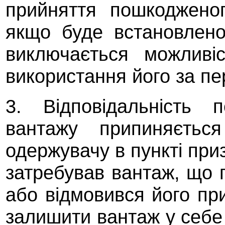
прийняття пошкодженог
якщо буде встановлено
виключається можливі
використання його за п
3. Відповідальність 
вантажу припиняєтьс
одержувачу в пункті пр
затребував вантаж, що 
або відмовився його пр
залишити вантаж у себе 