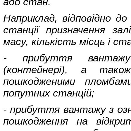
або стан.
Наприклад, відповідно д
станції призначення зал
масу, кількість місць і ст
- прибуття вантажу
(контейнері), а тако
пошкодженими пломбам
попутних станцій;
- прибуття вантажу з озн
пошкодження на відкри