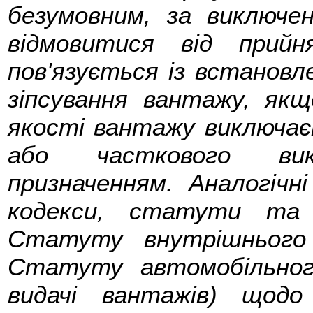
безумовним, за виключен
відмовитися від прий
пов'язується із встанов
зіпсування вантажу, як
якості вантажу виключає
або часткового вик
призначенням. Аналогіч
кодекси, статути та 
Статуту внутрішнього
Статуту автомобільног
видачі вантажів) щодо