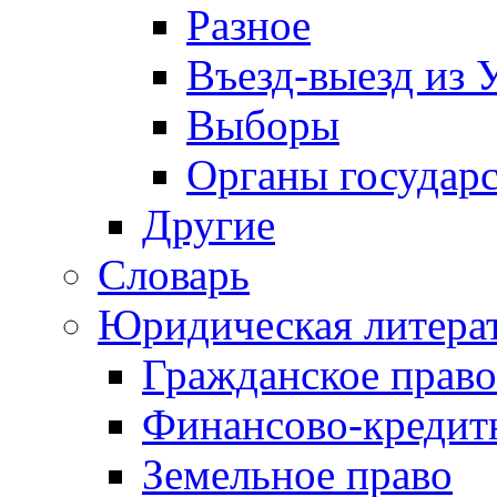
Разное
Въезд-выезд из 
Выборы
Органы государс
Другие
Словарь
Юридическая литера
Гражданское право
Финансово-кредит
Земельное право