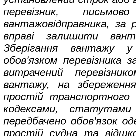
перевізник, письм
вантажовідправника, за 
вправі залишити вант
Зберігання вантажу у
обов'язком перевізника з
витрачений перевізник
вантажу, на збереженн
простій транспортного
кодексами, статутами
передбачено обов'язок 
простій судна та відшко