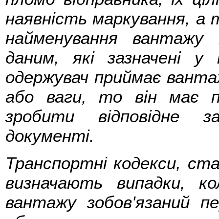
наявність маркування, а 
найменування вантажу 
даним, які зазначені у
одержувач приймає вантаж
або ваги, то він має п
зробити відповідне з
документі.
Транспортні кодекси, ст
визначають випадки, ко
вантажу зобов'язаний пе