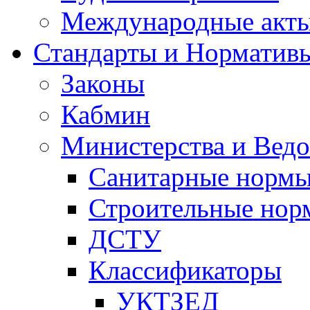
Международные акт
Стандарты и Норматив
Законы
Кабмин
Министерства и Ведо
Санитарные норм
Строительные нор
ДСТУ
Классификаторы
УКТЗЕД