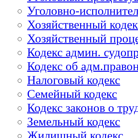
Уголовно-исполнител
Хозяйственный кодек
Хозяйственный проце
Кодекс админ. судоп
Кодекс об адм.право
Налоговый кодекс
Семейный кодекс
Кодекс законов о тру
Земельный кодекс
Жилищный кодекс