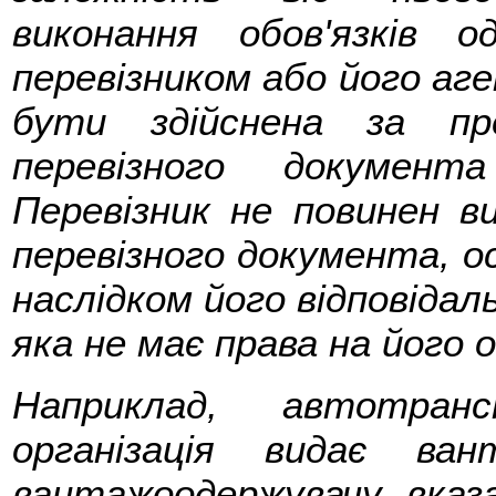
виконання обов'язків 
перевізником або його аг
бути здійснена за пр
перевізного документа
Перевізник не повинен в
перевізного документа, о
наслідком його відповідал
яка не має права на його 
Наприклад, автотран
організація видає ва
вантажоодержувачу, вказ