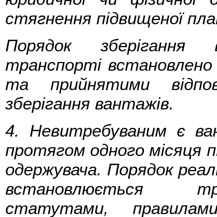
стягнення підвищеної пла
Порядок зберігання 
транспорті встановлено 
та прийнятими відпо
зберігання вантажів.
4. Невитребуваним є ва
протягом одного місяця п
одержувача. Порядок реал
встановлюється тр
статутами, правилам