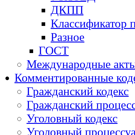
ДКПП
Классификатор 
Разное
ГОСТ
Международные акт
Комментированные код
Гражданский кодекс
Гражданский процесс
Уголовный кодекс
Уголовный процессу