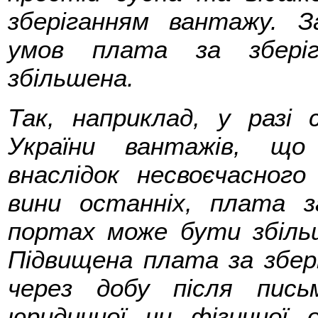
зберіганням вантажу. З
умов плата за збері
збільшена.
Так, наприклад, у разі
України вантажів, що
внаслідок несвоєчасного
вини останніх, плата з
портах може бути збіль
Підвищена плата за збер
через добу після пись
юридичної чи фізичної 