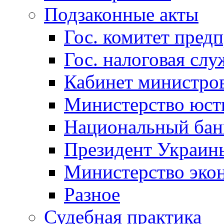
Подзаконные акты
Гос. комитет пред
Гос. налоговая слу
Кабинет министро
Министерство юст
Национальный бан
Президент Украин
Министерство эко
Разное
Судебная практика