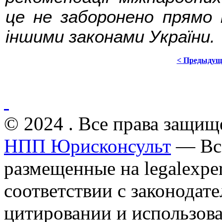
це не заборонено прямо
іншими законами України.
< Предыдущ
© 2024 . Все права защищ
НПП Юрисконсульт
— Все
размещенные на legalexper
соответствии с законодат
цитировании и использов