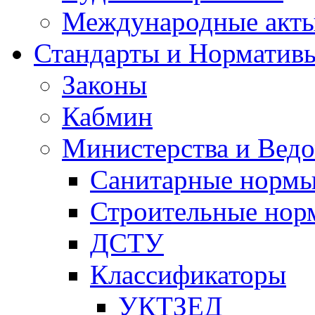
Международные акт
Стандарты и Норматив
Законы
Кабмин
Министерства и Ведо
Санитарные норм
Строительные нор
ДСТУ
Классификаторы
УКТЗЕД