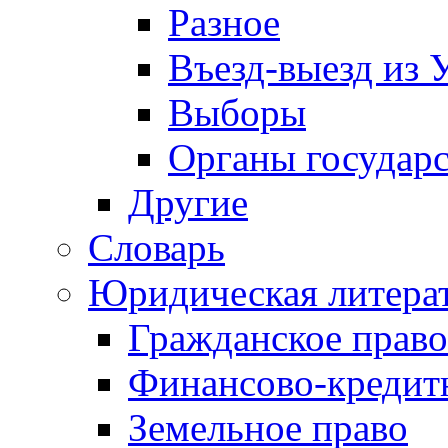
Разное
Въезд-выезд из 
Выборы
Органы государс
Другие
Словарь
Юридическая литера
Гражданское право
Финансово-кредит
Земельное право