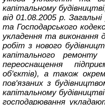
капітальному будівництв
від 01.08.2005 р. Загальні
та Господарського кодекс
укладення та виконання д
робіт з нового будівництв
капітального ремонту б
переоснащення підпри
об'єктів), а також окрем
пов'язаних з будівництво
капітальному будівництві
господарювання укладают