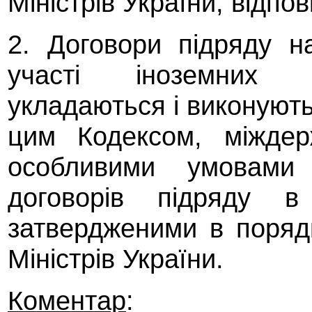
Міністрів України, відпов
2. Договори підряду н
участі іноземних с
укладаються і виконуют
цим Кодексом, міждер
особливими умовами
договорів підряду в 
затвердженими в поряд
Міністрів України.
Коментар
: