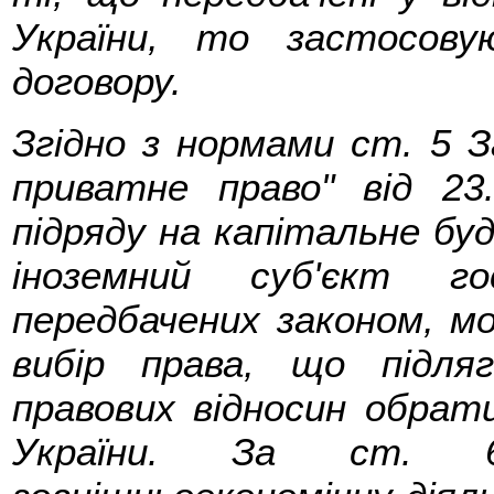
України, то застосову
договору.
Згідно з нормами ст. 5 З
приватне право" від 23
підряду на капітальне бу
іноземний суб'єкт го
передбачених законом, м
вибір права, що підля
правових відносин обрати
України. За ст. 