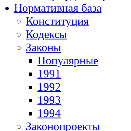
Нормативная база
Конституция
Кодексы
Законы
Популярные
1991
1992
1993
1994
Законопроекты