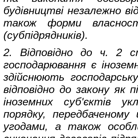
будівництві незалежно ві
також форми власност
(субпідрядників).
2. Відповідно до ч. 2 
господарювання є іноземні
здійснюють господарську
відповідно до закону як 
іноземних суб'єктів у
порядку, передбаченому
угодами, а також особ