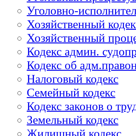
Уголовно-исполнител
Хозяйственный кодек
Хозяйственный проце
Кодекс админ. судоп
Кодекс об адм.право
Налоговый кодекс
Семейный кодекс
Кодекс законов о тру
Земельный кодекс
Жилищный кодекс