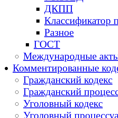
ДКПП
Классификатор 
Разное
ГОСТ
Международные акт
Комментированные код
Гражданский кодекс
Гражданский процесс
Уголовный кодекс
Уголовный процессу