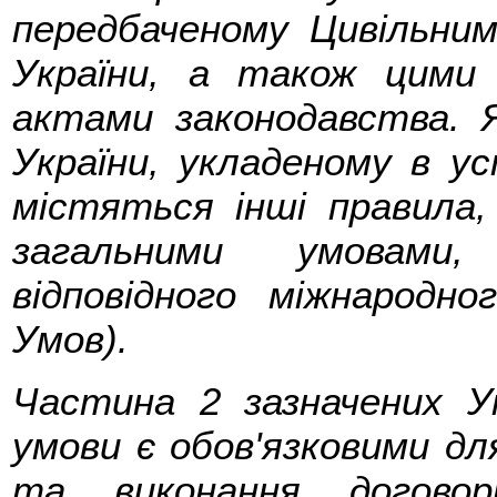
передбаченому Цивільни
України, а також цими
актами законодавства. 
України, укладеному в у
містяться інші правила,
загальними умовами,
відповідного міжнародно
Умов).
Частина 2 зазначених У
умови є обов'язковими дл
та виконання договор