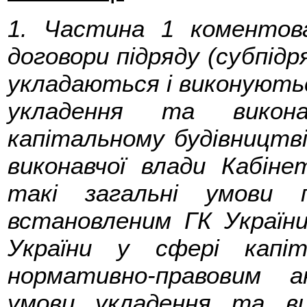
1. Частина 1 коментов
договори підряду (субпідр
укладаються і виконуютьс
укладення та викона
капітальному будівництв
виконавчої влади Кабіне
такі загальні умови п
встановленим ГК України
України у сфері капіт
нормативно-правовим 
умови укладення та ви