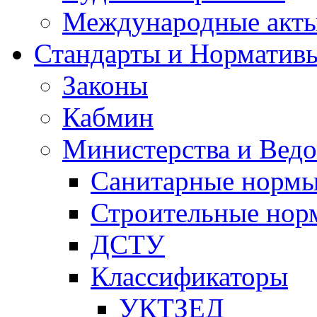
Международные акт
Стандарты и Норматив
Законы
Кабмин
Министерства и Ведо
Санитарные норм
Строительные нор
ДСТУ
Классификаторы
УКТЗЕД