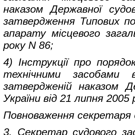
наказом Державної судов
затвердження Типових пос
апарату місцевого загал
року N 86;
4) Інструкції про порядо
технічними засобами 
затвердженій наказом Де
України від 21 липня 2005 
Повноваження секретаря с
3. Секретар судового зас