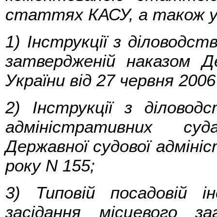
статтях КАСУ, а також у 
1) Інструкції з діловодст
затвердженій наказом Де
України від 27 червня 2006
2) Інструкції з діловод
адміністративних суд
Державної судової адмініст
року N 155;
3) Типовій посадовій і
засідання місцевого за