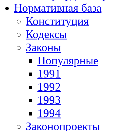
Нормативная база
Конституция
Кодексы
Законы
Популярные
1991
1992
1993
1994
Законопроекты