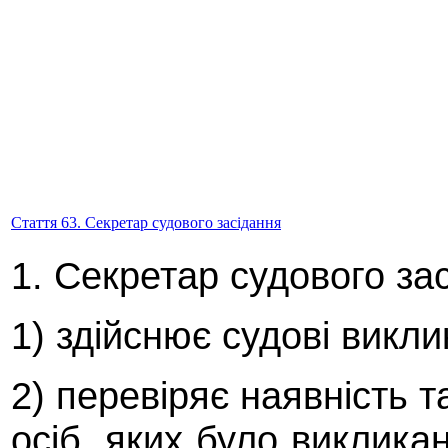
Стаття 63. Секретар судового засідання
1. Секретар судового за
1) здійснює судові викли
2) перевіряє наявність т
осіб, яких було викликан