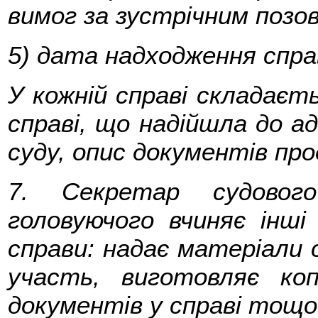
вимог за зустрічним позо
5) дата надходження справ
У кожній справі складаєть
справі, що надійшла до а
суду, опис документів пр
7. Секретар судового
головуючого вчиняє інші
справи: надає матеріали с
участь, виготовляє ко
документів у справі тощо