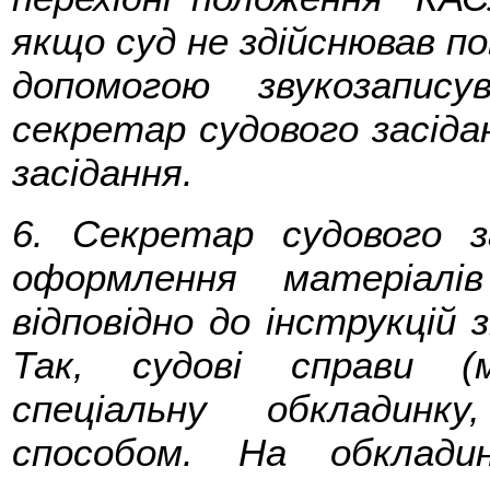
якщо суд не здійснював по
допомогою звукозапису
секретар судового засіда
засідання.
6. Секретар судового з
оформлення матеріалі
відповідно до інструкцій 
Так, судові справи (
спеціальну обкладинк
способом. На обкладин