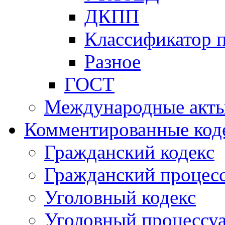
ДКПП
Классификатор 
Разное
ГОСТ
Международные акт
Комментированные код
Гражданский кодекс
Гражданский процесс
Уголовный кодекс
Уголовный процессу