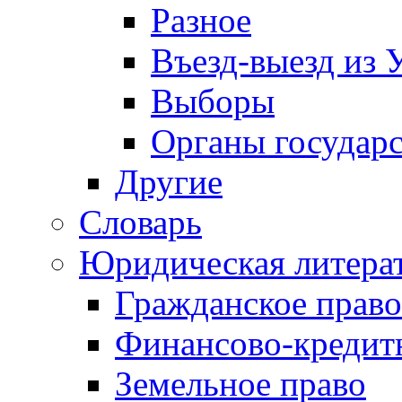
Разное
Въезд-выезд из 
Выборы
Органы государс
Другие
Словарь
Юридическая литера
Гражданское право
Финансово-кредит
Земельное право