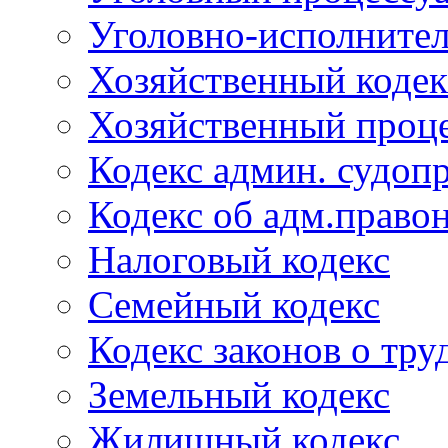
Уголовно-исполнител
Хозяйственный кодек
Хозяйственный проце
Кодекс админ. судоп
Кодекс об адм.право
Налоговый кодекс
Семейный кодекс
Кодекс законов о тру
Земельный кодекс
Жилищный кодекс