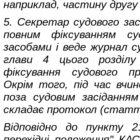
наприклад, частину другу
5. Секретар судового зас
повним фіксуванням су
засобами і веде журнал су
глави 4 цього розділу
фіксування судового п
Окрім того, під час вчин
поза судовим засіданням
складає протокол (статті
Відповідно до пункту 2
перехідні положення" КАС