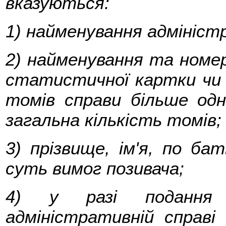
вказуються:
1) найменування адмініст
2) найменування та номер 
статистичної картки чи 
томів справи більше од
загальна кількість томів;
3) прізвище, ім'я, по ба
суть вимог позивача;
4) у разі подання 
адміністративній справі