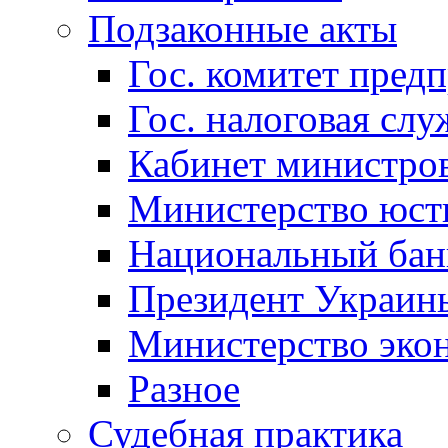
Подзаконные акты
Гос. комитет пред
Гос. налоговая слу
Кабинет министро
Министерство юст
Национальный бан
Президент Украин
Министерство эко
Разное
Судебная практика