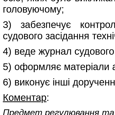
головуючому;
3) забезпечує контро
судового засідання техн
4) веде журнал судового
5) оформляє матеріали а
6) виконує інші дорученн
Коментар
:
Предмет регулювання та 