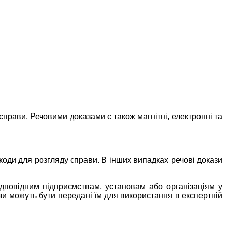
справи. Речовими доказами є також магнітні, електронні та
шкоди для розгляду справи. В інших випадках речові докази
ідповідним підприємствам, установам або організаціям у
зи можуть бути передані їм для використання в експертній