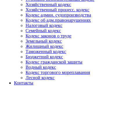
Хозяйственный кодекс
Хозяйственный процесс. кодекс
Кодекс админ. судопроизводства
Кодекс об адм.правонарушениях
Налоговый кодекс
Семейный кодекс
Кодекс законов о труде
Земельный кодекс
Жилищный кодекс
Таможенный кодекс
Бюджетний кодекс
Кодекс гражданской защиты
Водный кодекс
Кодекс торгового мореплавания
Лесной кодекс
Контакты