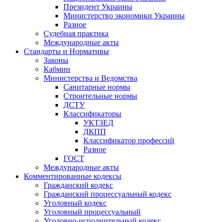
Президент Украины
Министерство экономики Украины
Разное
Судебная практика
Международные акты
Стандарты и Нормативы
Законы
Кабмин
Министерства и Ведомства
Санитарные нормы
Строительные нормы
ДСТУ
Классификаторы
УКТЗЕД
ДКПП
Классификатор профессий
Разное
ГОСТ
Международные акты
Комментированные кодексы
Гражданский кодекс
Гражданский процессуальный кодекс
Уголовный кодекс
Уголовный процессуальный
Уголовно-исполнительный кодекс