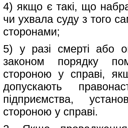
4) якщо є такі, що набр
чи ухвала суду з того с
сторонами;
5) у разі смерті або 
законом порядку по
стороною у справі, як
допускають правонаст
підприємства, устано
стороною у справі.