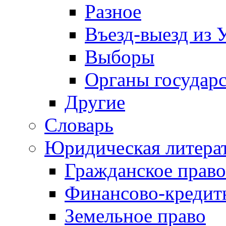
Разное
Въезд-выезд из 
Выборы
Органы государс
Другие
Словарь
Юридическая литера
Гражданское право
Финансово-кредит
Земельное право