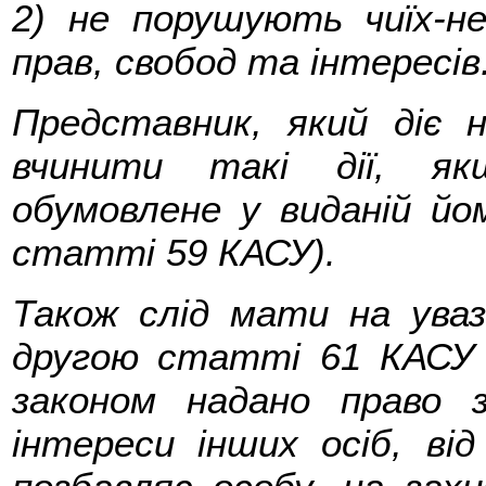
2) не порушують чиїх-не
прав, свобод та інтересів
Представник, який діє н
вчинити такі дії, як
обумовлене у виданій йо
статті 59 КАСУ).
Також слід мати на ува
другою статті 61 КАСУ в
законом надано право 
інтереси інших осіб, ві