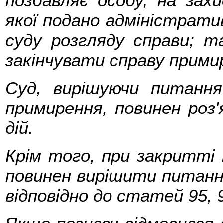
позбавляє особу, на зах
якої подано адміністрати
суду розгляду справи; т
закінчувати справу прими
Суд, вирішуючи питання
примирення, повинен роз
дій.
Крім того, при закритті 
повинен вирішити питанн
відповідно до статей 95, 