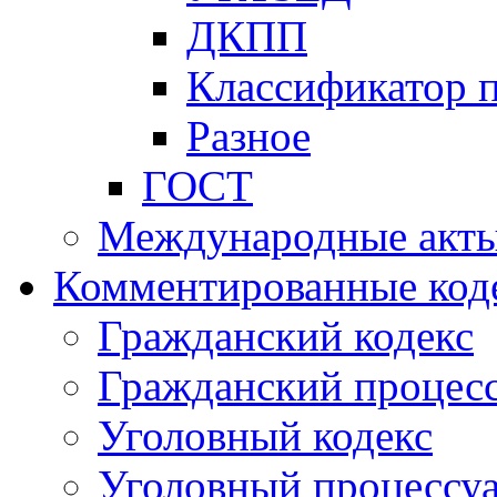
ДКПП
Классификатор 
Разное
ГОСТ
Международные акт
Комментированные код
Гражданский кодекс
Гражданский процесс
Уголовный кодекс
Уголовный процессу