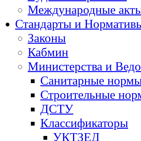
Международные акт
Стандарты и Норматив
Законы
Кабмин
Министерства и Ведо
Санитарные норм
Строительные нор
ДСТУ
Классификаторы
УКТЗЕД