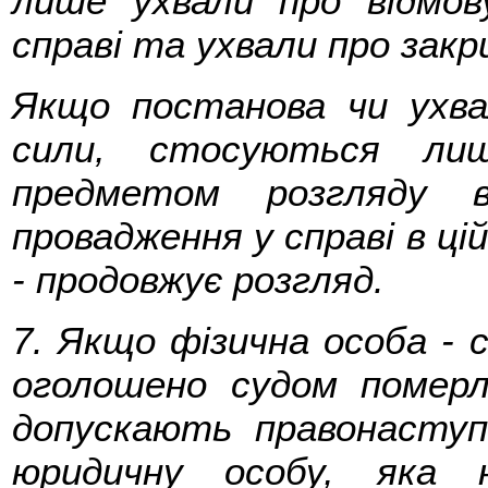
лише ухвали про відмов
справі та ухвали про зак
Якщо постанова чи ухва
сили, стосуються ли
предметом розгляду в
провадження у справі в ці
- продовжує розгляд.
7. Якщо фізична особа - с
оголошено судом померло
допускають правонаступ
юридичну особу, яка 