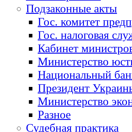
Подзаконные акты
Гос. комитет пред
Гос. налоговая слу
Кабинет министро
Министерство юст
Национальный бан
Президент Украин
Министерство эко
Разное
Судебная практика