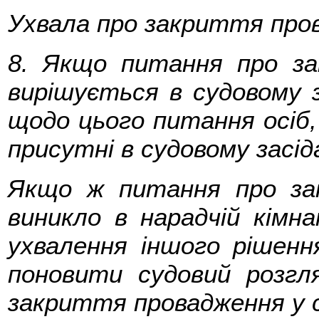
Ухвала про закриття пров
8. Якщо питання про за
вирішується в судовому з
щодо цього питання осіб,
присутні в судовому засіда
Якщо ж питання про за
виникло в нарадчій кімн
ухвалення іншого рішенн
поновити судовий розг
закриття провадження у сп