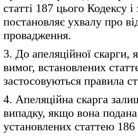
статті 187 цього Кодексу і
постановляє ухвалу про ві
провадження.
3. До апеляційної скарги, 
вимог, встановлених статт
застосовуються правила ст
4. Апеляційна скарга зали
випадку, якщо вона подана 
установлених статтею 186 ц