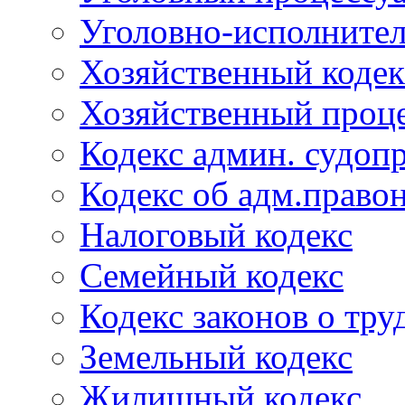
Уголовно-исполнител
Хозяйственный кодек
Хозяйственный проце
Кодекс админ. судоп
Кодекс об адм.право
Налоговый кодекс
Семейный кодекс
Кодекс законов о тру
Земельный кодекс
Жилищный кодекс