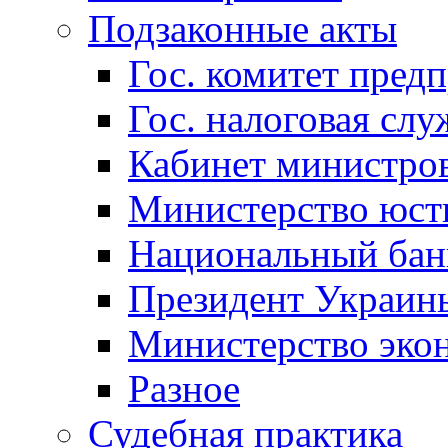
Подзаконные акты
Гос. комитет пред
Гос. налоговая слу
Кабинет министро
Министерство юст
Национальный бан
Президент Украин
Министерство эко
Разное
Судебная практика