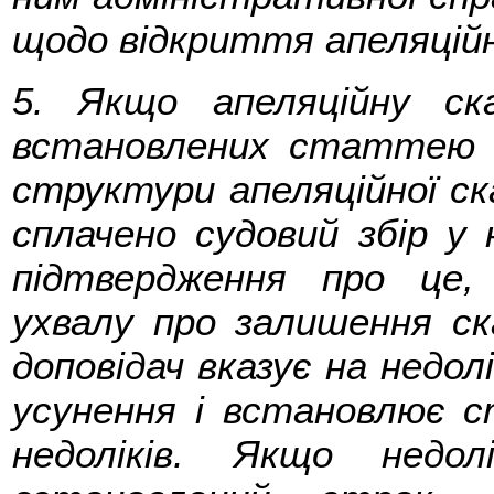
щодо відкриття апеляцій
5. Якщо апеляційну ск
встановлених статтею 
структури апеляційної ск
сплачено судовий збір у 
підтвердження про це, 
ухвалу про залишення ска
доповідач вказує на недолі
усунення і встановлює с
недоліків. Якщо недо