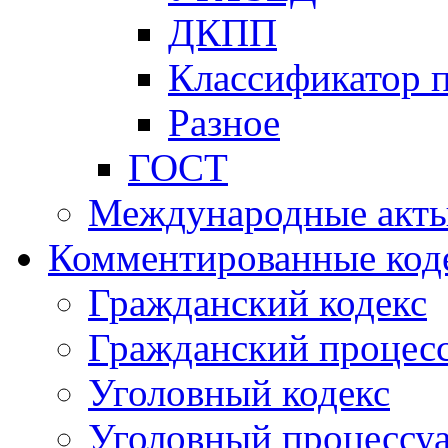
ДКПП
Классификатор 
Разное
ГОСТ
Международные акт
Комментированные код
Гражданский кодекс
Гражданский процесс
Уголовный кодекс
Уголовный процессу