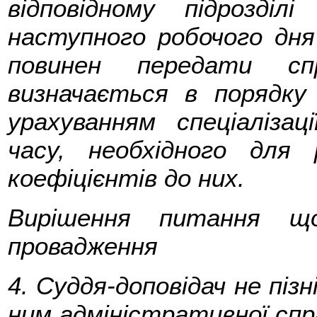
відповідному підрозді
наступного робочого дня
повинен передати спр
визначається в порядку
урахуванням спеціалізац
часу, необхідного для 
коефіцієнтів до них.
Вирішення питання що
провадження
4. Суддя-доповідач не піз
ним адміністративної сп