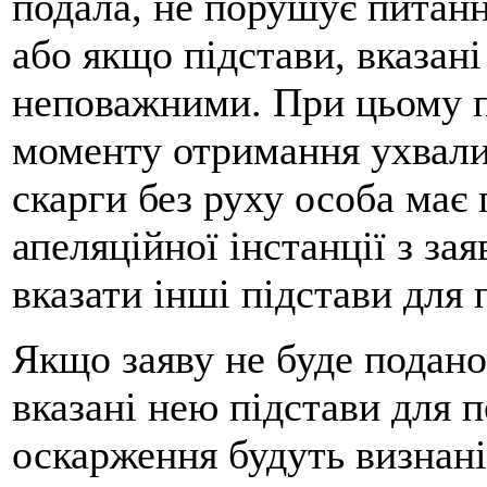
подала, не порушує питанн
або якщо підстави, вказані
неповажними. При цьому п
моменту отримання ухвали
скарги без руху особа має 
апеляційної інстанції з за
вказати інші підстави для 
Якщо заяву не буде подано
вказані нею підстави для 
оскарження будуть визнан