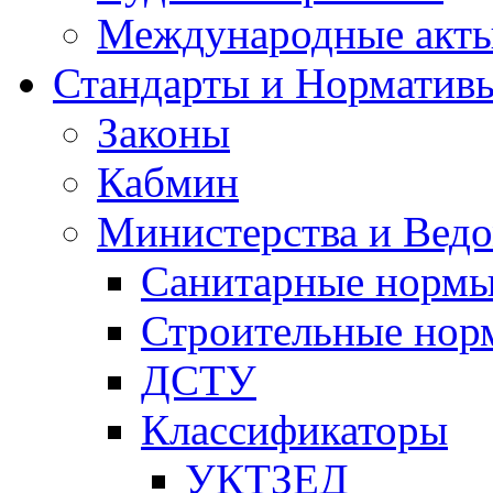
Международные акт
Стандарты и Норматив
Законы
Кабмин
Министерства и Ведо
Санитарные норм
Строительные нор
ДСТУ
Классификаторы
УКТЗЕД