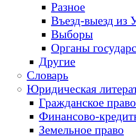
Разное
Въезд-выезд из 
Выборы
Органы государс
Другие
Словарь
Юридическая литера
Гражданское право
Финансово-кредит
Земельное право