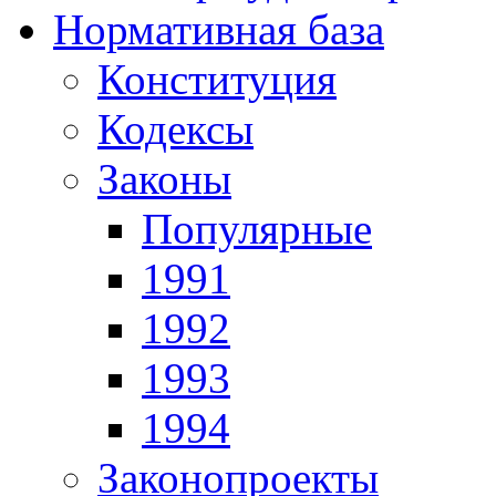
Нормативная база
Конституция
Кодексы
Законы
Популярные
1991
1992
1993
1994
Законопроекты