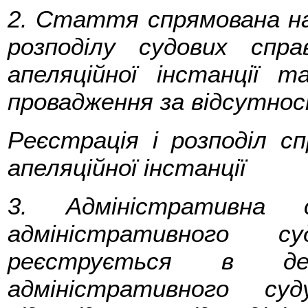
2. Стаття спрямована на
розподілу судових спр
апеляційної інстанції 
провадження за відсутнос
Реєстрація і розподіл с
апеляційної інстанції
3. Адміністративна
адміністративного су
реєструється в д
адміністративного су