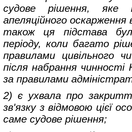
судове рішення, яке
апеляційного оскарження 
також ця підстава бул
періоду, коли багато ріш
правилами цивільного чи
після набрання чинності
за правилами адміністрат
2) є ухвала про закритт
зв'язку з відмовою цієї ос
саме судове рішення;