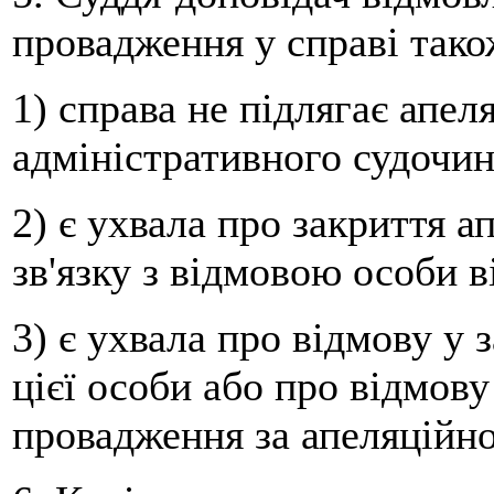
провадження у справі тако
1) справа не підлягає апе
адміністративного судочин
2) є ухвала про закриття 
зв'язку з відмовою особи в
3) є ухвала про відмову у 
цієї особи або про відмову
провадження за апеляційн