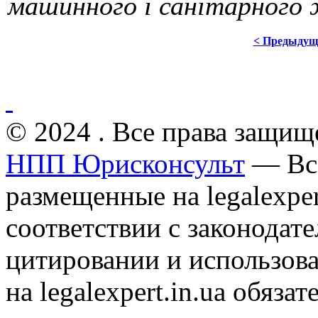
машинного і санітарного 
< Предыдущ
© 2024 . Все права защищ
НПП Юрисконсульт
— Все
размещенные на legalexper
соответствии с законодат
цитировании и использов
на legalexpert.in.ua обяз