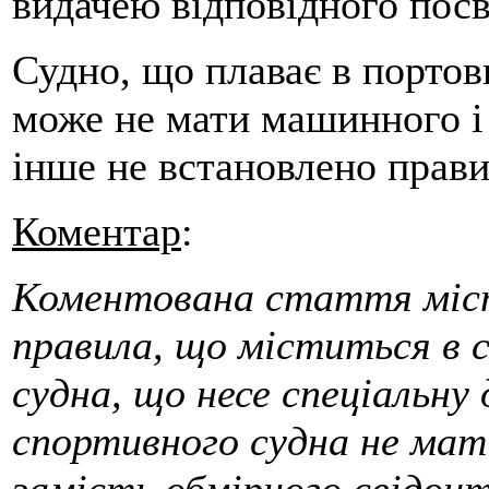
видачею відповідного посв
Судно, що плаває в портов
може не мати машинного і
інше не встановлено прав
Коментар
:
Коментована стаття міст
правила, що міститься в 
судна, що несе спеціальн
спортивного судна не мат