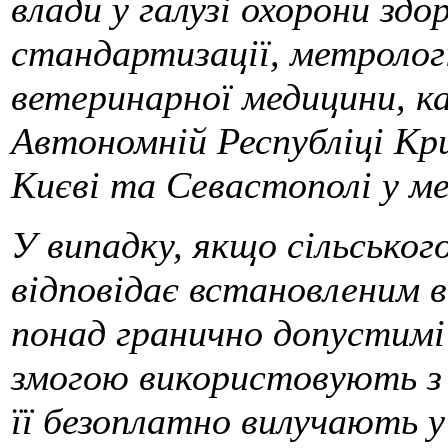
влади у галузі охорони здо
стандартизації, метрологі
ветеринарної медицини, ка
Автономній Республіці Кр
Києві та Севастополі у ме
У випадку, якщо сільськог
відповідає встановленим 
понад гранично допустимі р
змогою використовують з 
її безоплатно вилучають у