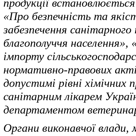
продукції встановлюється 
«Про безпечність та якіс
забезпечення санітарного 
благополуччя населення»,
імпорту сільськогосподарс
нормативно-правових акт
допустимі рівні хімічних 
санітарним лікарем Укра
департаментом ветеринар
Органи виконавчої влади, 