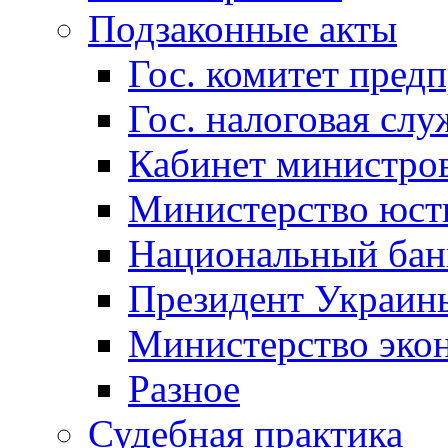
Подзаконные акты
Гос. комитет пред
Гос. налоговая слу
Кабинет министро
Министерство юст
Национальный бан
Президент Украин
Министерство эко
Разное
Судебная практика