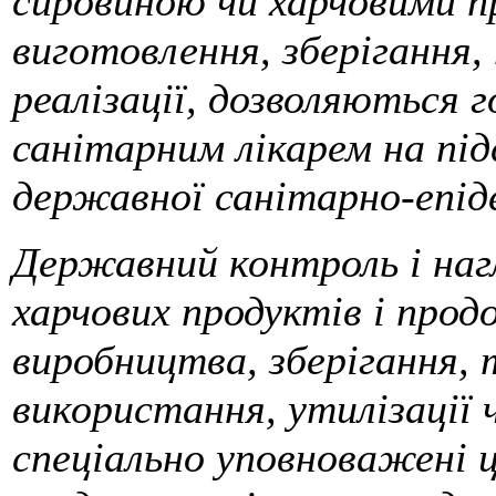
сировиною чи харчовими п
виготовлення, зберігання
реалізації, дозволяються
санітарним лікарем на пі
державної санітарно-епіде
Державний контроль і наг
харчових продуктів і продо
виробництва, зберігання, 
використання, утилізації
спеціально уповноважені 