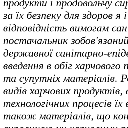
продукти і продовольчу си
за їх безпеку для здоров я
відповідність вимогам са
постачальник зобов'язани
державної санітарно-епіде
введення в обіг харчового 
та супутніх матеріалів. Р
видів харчових продуктів,
технологічних процесів їх
також матеріалів, що ко