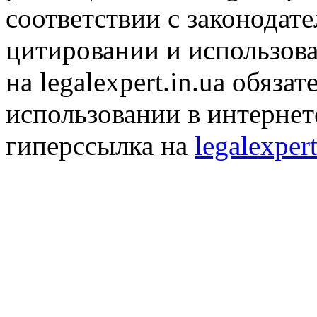
соответствии с законодат
цитировании и использов
на legalexpert.in.ua обяз
использовании в интернет
гиперссылка на
legalexpert