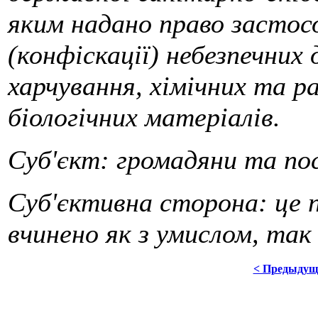
яким надано право застосо
(конфіскації) небезпечних 
харчування, хімічних та р
біологічних матеріалів.
Суб'єкт: громадяни та пос
Суб'єктивна сторона: це
вчинено як з умислом, так
< Предыдущ