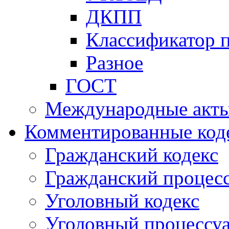
ДКПП
Классификатор 
Разное
ГОСТ
Международные акт
Комментированные код
Гражданский кодекс
Гражданский процесс
Уголовный кодекс
Уголовный процессу