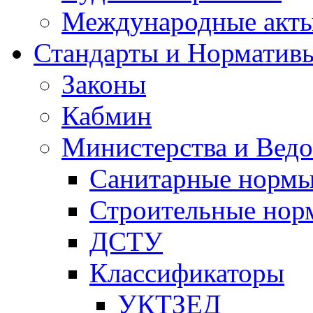
Международные акт
Стандарты и Норматив
Законы
Кабмин
Министерства и Ведо
Санитарные норм
Строительные нор
ДСТУ
Классификаторы
УКТЗЕД