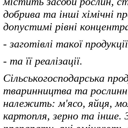
містить засоби рослин, ст
добрива та інші хімічні п
допустимі рівні концентра
- заготівлі такої продукції
- та її реалізації.
Сільськогосподарська прод
тваринництва та рослинни
належить: м'ясо, яйця, мол
картопля, зерно та інше. 