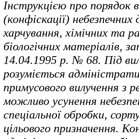
Інструкцією про порядок ви
(конфіскації) небезпечних 
харчування, хімічних та р
біологічних матеріалів, 
14.04.1995 р. № 68. Під ви
розуміється адміністратив
примусового вилучення з ре
можливо усунення небезпе
спеціальної обробки, сорт
цільового призначення. К