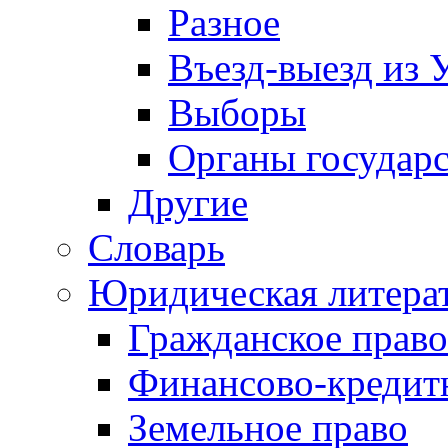
Разное
Въезд-выезд из 
Выборы
Органы государс
Другие
Словарь
Юридическая литера
Гражданское право
Финансово-кредит
Земельное право