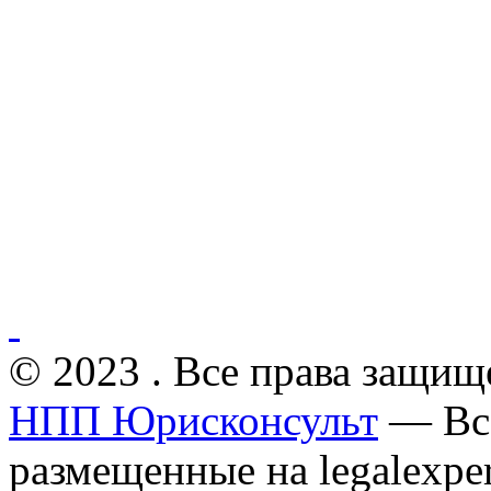
© 2023 . Все права защищ
НПП Юрисконсульт
— Все
размещенные на legalexper