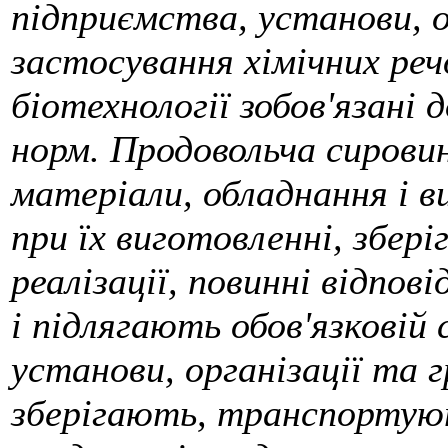
підприємства, установи, о
застосування хімічних реч
біотехнології зобов'язані
норм. Продовольча сирови
матеріали, обладнання і 
при їх виготовленні, збер
реалізації, повинні відпо
і підлягають обов'язковій
установи, організації та 
зберігають, транспортуют