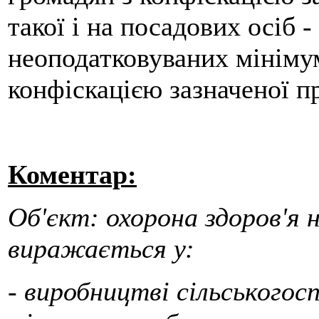
такої і на посадових осіб -
неоподатковуваних мінімум
конфіскацією зазначеної пр
Коментар:
Об'єкт: охорона здоров'я 
виражається у:
- виробництві сільськогосп