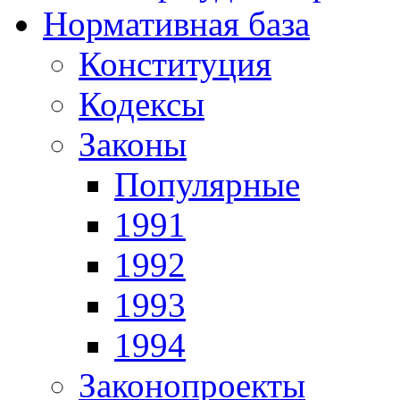
Нормативная база
Конституция
Кодексы
Законы
Популярные
1991
1992
1993
1994
Законопроекты