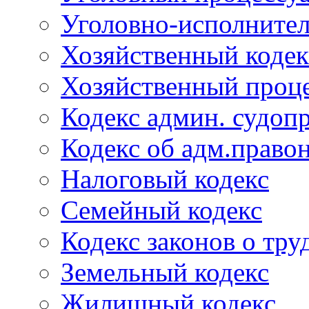
Уголовно-исполнител
Хозяйственный кодек
Хозяйственный проце
Кодекс админ. судоп
Кодекс об адм.право
Налоговый кодекс
Семейный кодекс
Кодекс законов о тру
Земельный кодекс
Жилищный кодекс