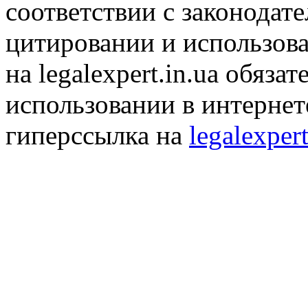
соответствии с законодат
цитировании и использов
на legalexpert.in.ua обяз
использовании в интернет
гиперссылка на
legalexpert