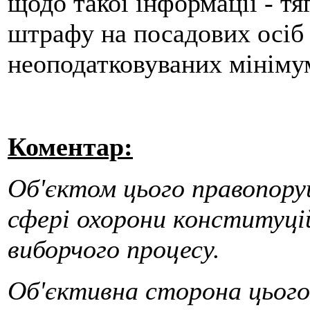
щодо такої інформації - т
штрафу на посадових осіб в
неоподатковуваних мінімум
Коментар:
Об'єктом цього правопоруш
сфері охорони конституцій
виборчого процесу.
Об'єктивна сторона цього