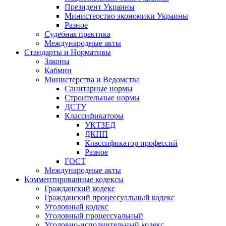
Президент Украины
Министерство экономики Украины
Разное
Судебная практика
Международные акты
Стандарты и Нормативы
Законы
Кабмин
Министерства и Ведомства
Санитарные нормы
Строительные нормы
ДСТУ
Классификаторы
УКТЗЕД
ДКПП
Классификатор профессий
Разное
ГОСТ
Международные акты
Комментированные кодексы
Гражданский кодекс
Гражданский процессуальный кодекс
Уголовный кодекс
Уголовный процессуальный
Уголовно-исполнительный кодекс