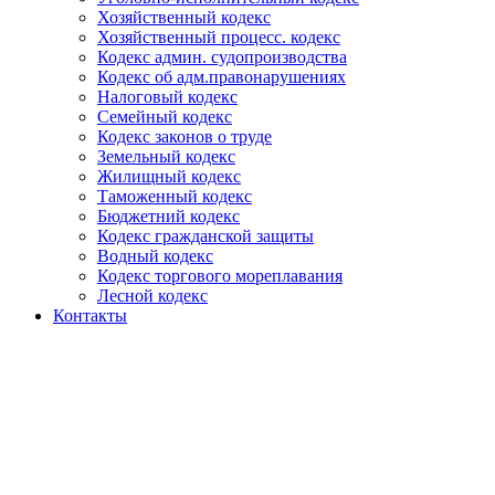
Хозяйственный кодекс
Хозяйственный процесс. кодекс
Кодекс админ. судопроизводства
Кодекс об адм.правонарушениях
Налоговый кодекс
Семейный кодекс
Кодекс законов о труде
Земельный кодекс
Жилищный кодекс
Таможенный кодекс
Бюджетний кодекс
Кодекс гражданской защиты
Водный кодекс
Кодекс торгового мореплавания
Лесной кодекс
Контакты