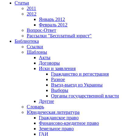
Статьи
2011
2012
Январь 2012
Февраль 2012
Вопрос-Ответ
Рассылки "Бесплатный юрист"
Библиотека
Ссылки
Шаблоны
Акты
Договоры
Иски и заявления
Гражданство и регистрация
Разное
Въезд-выезд из Украины
Выборы
Органы государственной власти
Другие
Словарь
Юридическая литература
Гражданское право
Финансово-кредитное право
Земельное право
ГАИ