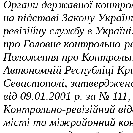
Органи державної контрол
на підставі Закону Украї
ревізійну службу в Україні
про Головне контрольно-ре
Положення про Контрольно
Автономній Республіці Кри
Севастополі, затверджен
від 09.01.2001 р. за № 11
Контрольно-ревізійний відд
місті та міжрайонний конт