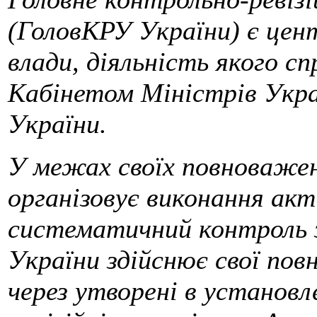
(ГоловКРУ України) є цен
влади, діяльність якого с
Кабінетом Міністрів Укра
України.
У межах своїх повноваже
організовує виконання акт
систематичний контроль з
України здійснює свої по
через утворені в установ