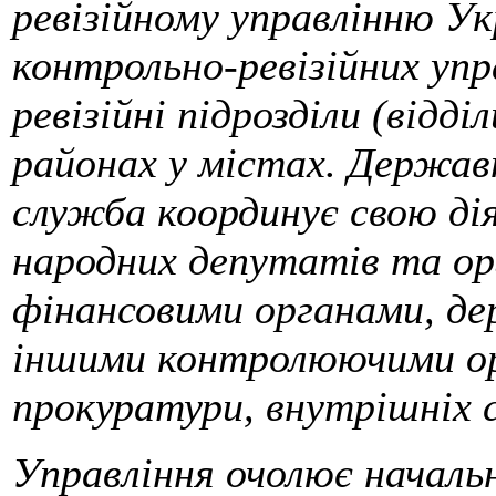
ревізійному управлінню Ук
контрольно-ревізійних упр
ревізійні підрозділи (відді
районах у містах. Держав
служба координує свою ді
народних депутатів та ор
фінансовими органами, д
іншими контролюючими ор
прокуратури, внутрішніх с
Управління очолює началь