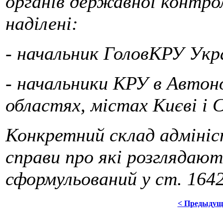
органів державної контро
наділені:
- начальник ГоловКРУ Укра
- начальники КРУ в Автоно
областях, містах Києві і 
Конкретний склад адміні
справи про які розглядають
сформульований у ст. 1642
< Предыдущ