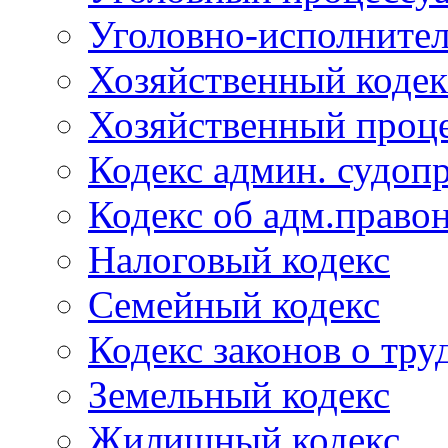
Уголовно-исполнител
Хозяйственный кодек
Хозяйственный проце
Кодекс админ. судоп
Кодекс об адм.право
Налоговый кодекс
Семейный кодекс
Кодекс законов о тру
Земельный кодекс
Жилищный кодекс