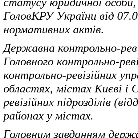
статусу юридичної особи
ГоловКРУ України від 07.0
нормативних актів.
Державна контрольно-реві
Головного контрольно-реві
контрольно-ревізійних упр
областях, містах Києві і 
ревізійних підрозділів (відд
районах у містах.
Головним завданням держа