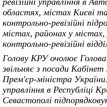
ревізійні управління в Ав
областях, містах Києві т
контрольно-ревізійні підроз
містах, районах у містах,
контрольно-ревізійні відді
Голову КРУ очолює Голова,
звільняє з посади Кабінет
Прем'єр-міністра України.
управління в Республіці Кр
Севастополі підпорядкову