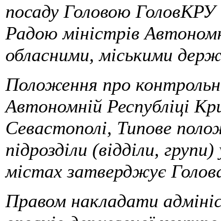
посаду Головою ГоловКРУ 
Радою міністрів Автономн
обласними, міськими держ
Положення про контрольно-
Автономній Республіці Кр
Севастополі, Типове поло
підрозділи (відділи, групи)
містах затверджує Голов
Правом накладати адмініс