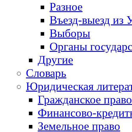
Разное
Въезд-выезд из 
Выборы
Органы государс
Другие
Словарь
Юридическая литера
Гражданское право
Финансово-кредит
Земельное право