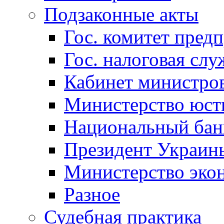
Подзаконные акты
Гос. комитет пред
Гос. налоговая слу
Кабинет министро
Министерство юст
Национальный бан
Президент Украин
Министерство эко
Разное
Судебная практика