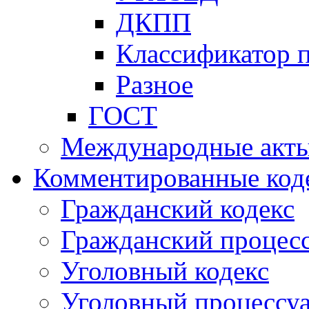
ДКПП
Классификатор 
Разное
ГОСТ
Международные акт
Комментированные код
Гражданский кодекс
Гражданский процесс
Уголовный кодекс
Уголовный процессу