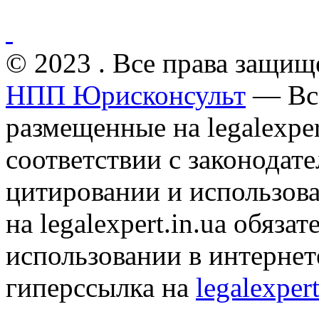
© 2023 . Все права защищ
НПП Юрисконсульт
— Все
размещенные на legalexper
соответствии с законодат
цитировании и использов
на legalexpert.in.ua обяз
использовании в интернет
гиперссылка на
legalexpert