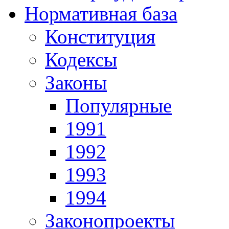
Нормативная база
Конституция
Кодексы
Законы
Популярные
1991
1992
1993
1994
Законопроекты