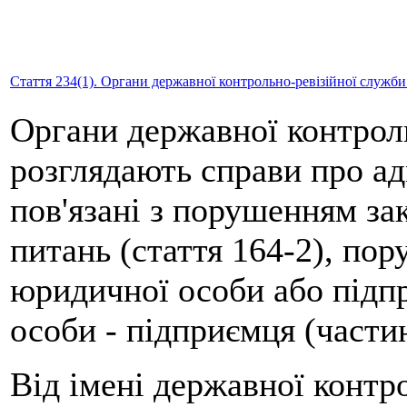
Стаття 234(1). Органи державної контрольно-ревізійної служби
Органи державної контроль
розглядають справи про а
пов'язані з порушенням за
питань (стаття 164-2), п
юридичної особи або підпр
особи - підприємця (частин
Від імені державної контр