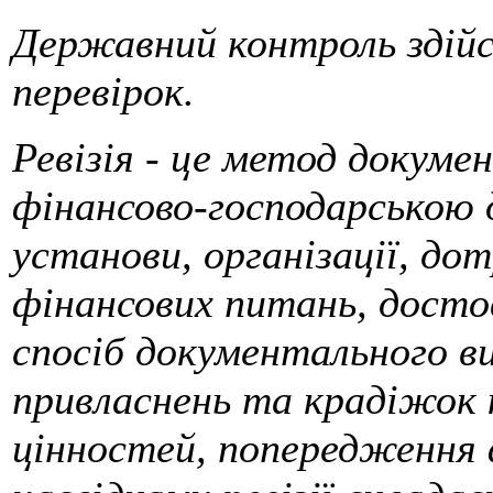
Державний контроль здійсн
перевірок.
Ревізія - це метод докум
фінансово-господарською 
установи, організації, до
фінансових питань, достов
спосіб документального в
привласнень та крадіжок 
цінностей, попередження 