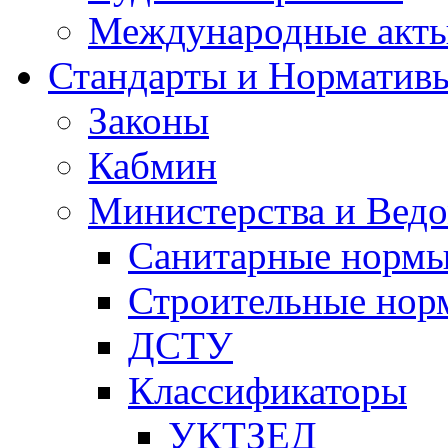
Международные акт
Стандарты и Норматив
Законы
Кабмин
Министерства и Ведо
Санитарные норм
Строительные нор
ДСТУ
Классификаторы
УКТЗЕД