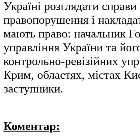
Україні розглядати справи
правопорушення і накладат
мають право: начальник Го
управління України та йог
контрольно-ревізійних упр
Крим, областях, містах Киє
заступники.
Коментар: