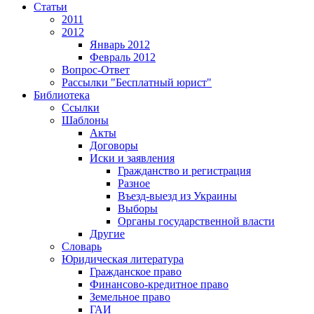
Статьи
2011
2012
Январь 2012
Февраль 2012
Вопрос-Ответ
Рассылки "Бесплатный юрист"
Библиотека
Ссылки
Шаблоны
Акты
Договоры
Иски и заявления
Гражданство и регистрация
Разное
Въезд-выезд из Украины
Выборы
Органы государственной власти
Другие
Словарь
Юридическая литература
Гражданское право
Финансово-кредитное право
Земельное право
ГАИ