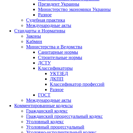
Президент Украины
Министерство экономики Украины
Разное
Судебная практика
Международные акты
Стандарты и Нормативы
Законы
Кабмин
Министерства и Ведомства
Санитарные нормы
Строительные нормы
ДСТУ
Классификаторы
УКТЗЕД
ДКПП
Классификатор профессий
Разное
ГОСТ
Международные акты
Комментированные кодексы
Гражданский кодекс
Гражданский процессуальный кодекс
Уголовный кодекс
Уголовный процессуальный
Уголовно-исполнительный кодекс