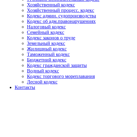
Хозяйственный кодекс
Хозяйственный процесс. кодекс
Кодекс админ. судопроизводства
Кодекс об адм.правонарушениях
Налоговый кодекс
Семейный кодекс
Кодекс законов о труде
Земельный кодекс
Жилищный кодекс
Таможенный кодекс
Бюджетний кодекс
Кодекс гражданской защиты
Водный кодекс
Кодекс торгового мореплавания
Лесной кодекс
Контакты