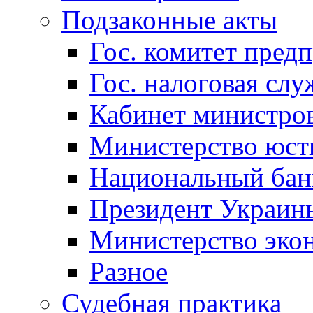
Подзаконные акты
Гос. комитет пред
Гос. налоговая слу
Кабинет министро
Министерство юст
Национальный бан
Президент Украин
Министерство эко
Разное
Судебная практика