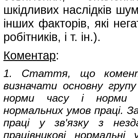
шкідливих наслідків шум
інших факторів, які нег
робітників, і т. ін.).
Коментар
:
1. Стаття, що коменту
визначати основну групу
норми часу і норми о
нормальних умов праці. З
праці у зв'язку з нез
працівникові нормальні 