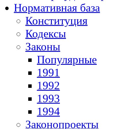
Нормативная база
Конституция
Кодексы
Законы
Популярные
1991
1992
1993
1994
Законопроекты