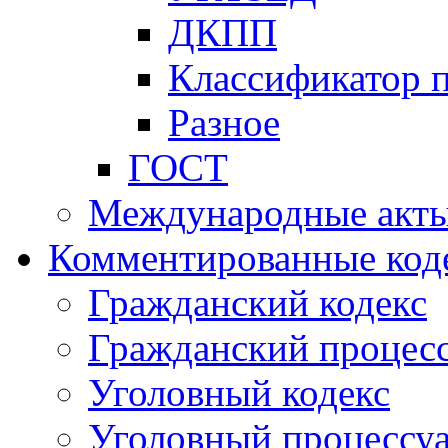
ДКПП
Классификатор 
Разное
ГОСТ
Международные акт
Комментированные код
Гражданский кодекс
Гражданский процесс
Уголовный кодекс
Уголовный процессу