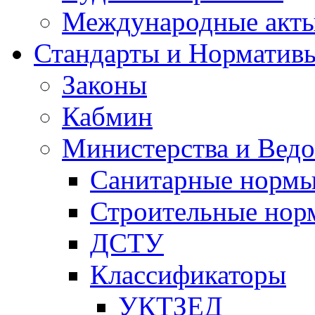
Международные акт
Стандарты и Норматив
Законы
Кабмин
Министерства и Ведо
Санитарные норм
Строительные нор
ДСТУ
Классификаторы
УКТЗЕД