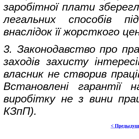
заробітної плати зберег
легальних способів п
внаслідок її жорсткого ц
3. Законодавство про пр
заходів захисту інтересі
власник не створив праці
Встановлені гарантії 
виробітку не з вини прац
КЗпП).
< Предыдущ