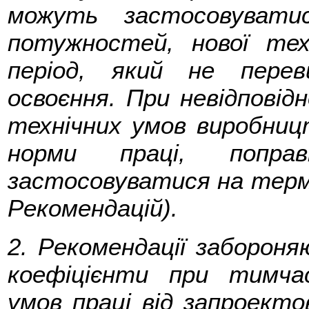
можуть застосовувати
потужностей, нової техн
період, який не пере
освоєння. При невідповід
технічних умов виробницт
норми праці, поправ
застосовуватися на термін
Рекомендацій).
2. Рекомендації заборон
коефіцієнти при тимча
умов праці від запроект