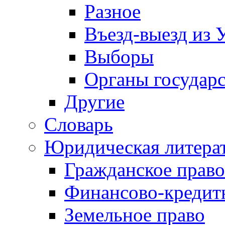
Разное
Въезд-выезд из 
Выборы
Органы государс
Другие
Словарь
Юридическая литера
Гражданское право
Финансово-кредит
Земельное право