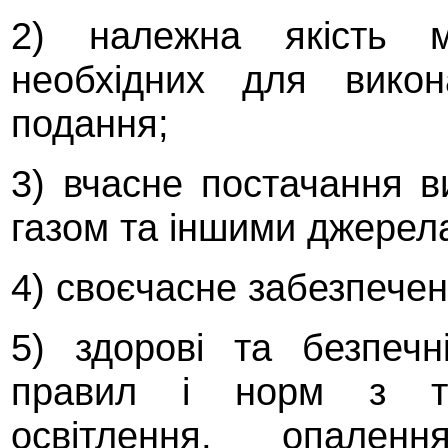
2) належна якість ма
необхідних для викон
подання;
3) вчасне постачання в
газом та іншими джерел
4) своєчасне забезпече
5) здорові та безпеч
правил і норм з тех
освітлення, опаленн