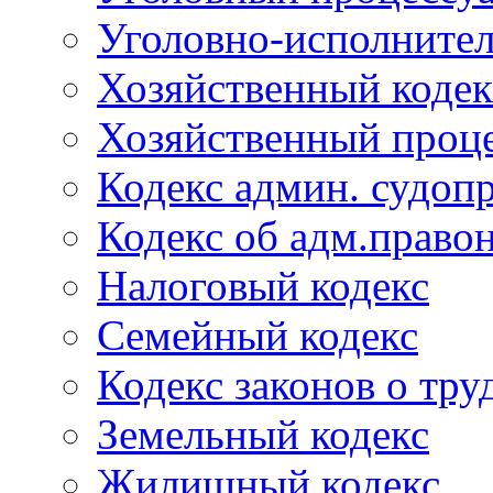
Уголовно-исполнител
Хозяйственный кодек
Хозяйственный проце
Кодекс админ. судоп
Кодекс об адм.право
Налоговый кодекс
Семейный кодекс
Кодекс законов о тру
Земельный кодекс
Жилищный кодекс