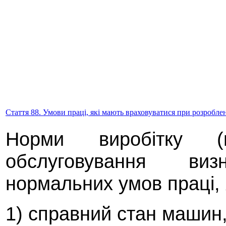
Стаття 88. Умови праці, які мають враховуватися при розробле
Норми виробітку 
обслуговування ви
нормальних умов праці,
1) справний стан машин, 