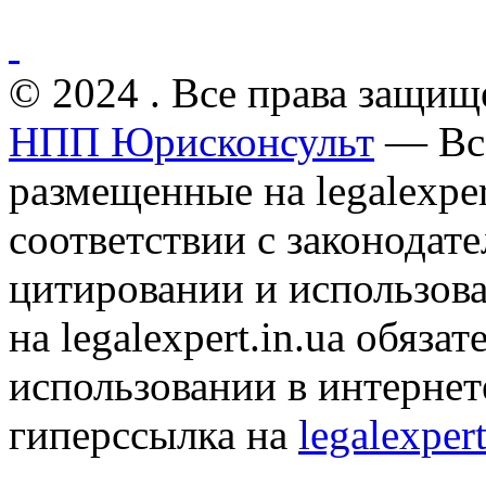
© 2024 . Все права защищ
НПП Юрисконсульт
— Все
размещенные на legalexper
соответствии с законодат
цитировании и использов
на legalexpert.in.ua обяз
использовании в интернет
гиперссылка на
legalexpert