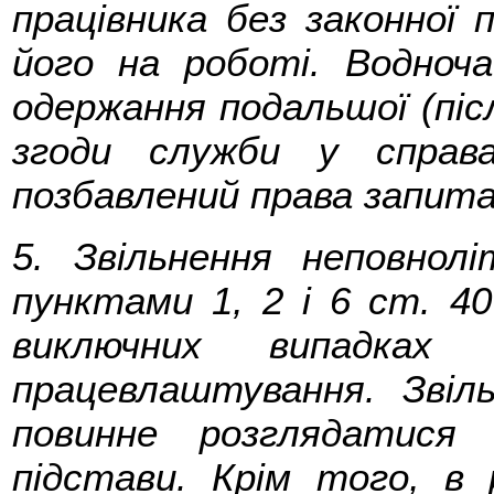
працівника без законної
його на роботі. Водноч
одержання подальшої (піс
згоди служби у справ
позбавлений права запита
5. Звільнення неповнолі
пунктами 1, 2 і 6 ст. 4
виключних випадках
працевлаштування. Звіл
повинне розглядатися 
підстави. Крім того, в 