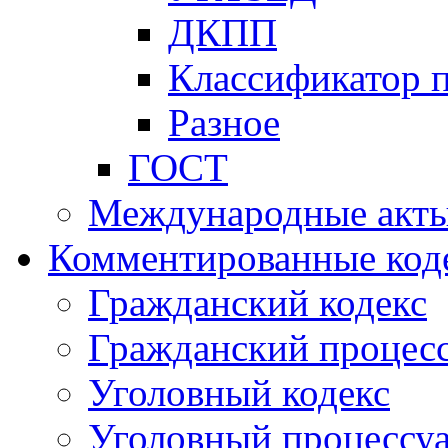
ДКПП
Классификатор 
Разное
ГОСТ
Международные акт
Комментированные код
Гражданский кодекс
Гражданский процесс
Уголовный кодекс
Уголовный процессу