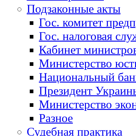
Подзаконные акты
Гос. комитет пред
Гос. налоговая слу
Кабинет министро
Министерство юст
Национальный бан
Президент Украин
Министерство эко
Разное
Судебная практика