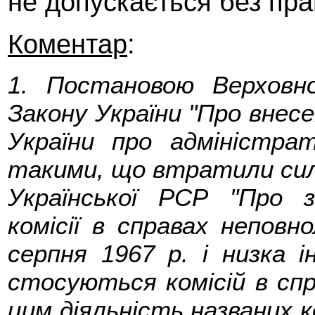
не допускається без пр
Коментар
:
1. Постановою Верховн
Закону України "Про внесе
України про адміністрат
такими, що втратили силу
Української РСР "Про 
комісії в справах неповно
серпня 1967 р. і низка і
стосуються комісій в спра
цим діяльність названих ко