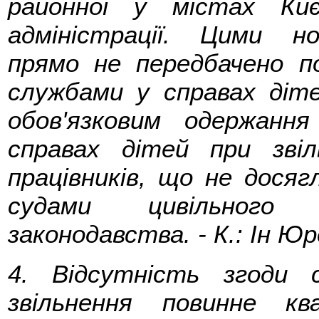
районної у містах Киє
адміністрації. Цими н
прямо не передбачено по
службами у справах діт
обов'язковим одержання
справах дітей при звіл
працівників, що не досяг
судами цивільного і
законодавства. - К.: Ін Юре
4. Відсутність згоди
звільнення повинне кв