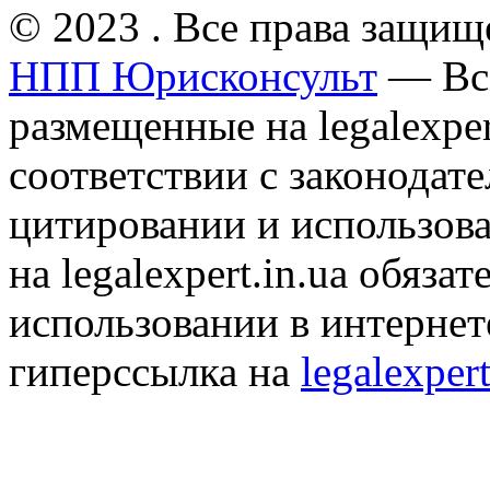
© 2023 . Все права защищ
НПП Юрисконсульт
— Все
размещенные на legalexper
соответствии с законодат
цитировании и использов
на legalexpert.in.ua обяз
использовании в интернет
гиперссылка на
legalexpert