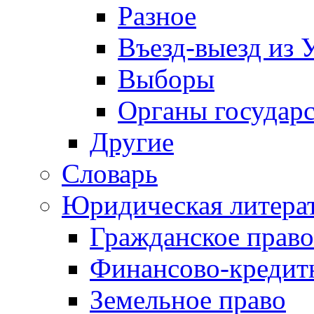
Разное
Въезд-выезд из 
Выборы
Органы государс
Другие
Словарь
Юридическая литера
Гражданское право
Финансово-кредит
Земельное право