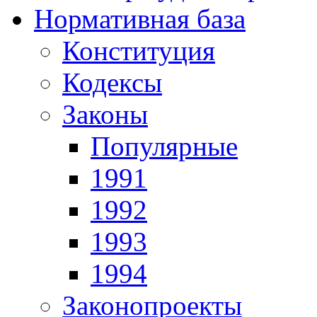
Нормативная база
Конституция
Кодексы
Законы
Популярные
1991
1992
1993
1994
Законопроекты