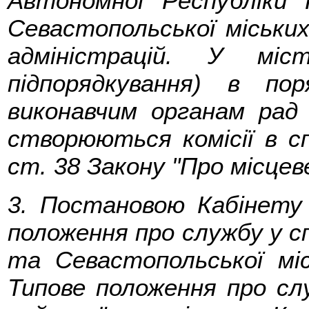
Автономної Республіки 
Севастопольської міськи
адміністрацій. У міс
підпорядкування) в пор
виконавчим органам рад 
створюються комісії в сп
ст. 38 Закону "Про місцев
3. Постановою Кабінету 
положення про службу у сп
та Севастопольської місь
Типове положення про слу