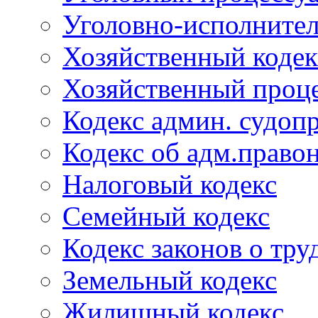
Уголовно-исполнител
Хозяйственный кодек
Хозяйственный проце
Кодекс админ. судоп
Кодекс об адм.право
Налоговый кодекс
Семейный кодекс
Кодекс законов о тру
Земельный кодекс
Жилищный кодекс