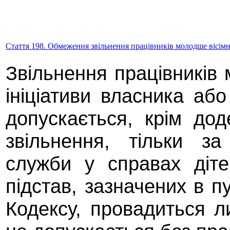
Стаття 198. Обмеження звільнення працівників молодше вісімн
Звільнення працівників 
ініціативи власника аб
допускається, крім до
звільнення, тільки за
служби у справах діт
підстав, зазначених в пу
Кодексу, провадиться л