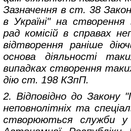
Зазначення в ст. 38 Зако
в Україні" на створення
рад комісій в справах не
відтворення раніше діюч
основа діяльності так
випадках створення таких
дію ст. 198 КЗпП.
2. Відповідно до Закону 
неповнолітніх та спеціал
створюються служби у 