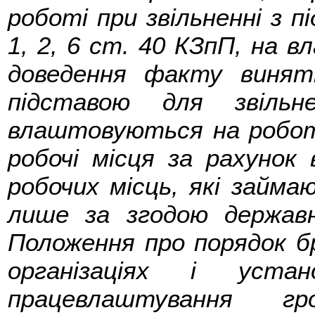
роботі при звільненні з 
1, 2, 6 ст. 40 КЗпП, на в
доведення факту винят
підставою для звільне
влаштовуються на роботу
робочі місця за рахунок 
робочих місць, які займа
лише за згодою державн
Положення про порядок б
організаціях і уста
працевлаштування г