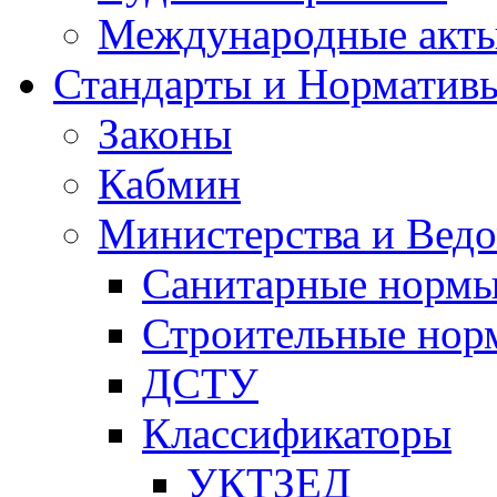
Международные акт
Стандарты и Норматив
Законы
Кабмин
Министерства и Ведо
Санитарные норм
Строительные нор
ДСТУ
Классификаторы
УКТЗЕД