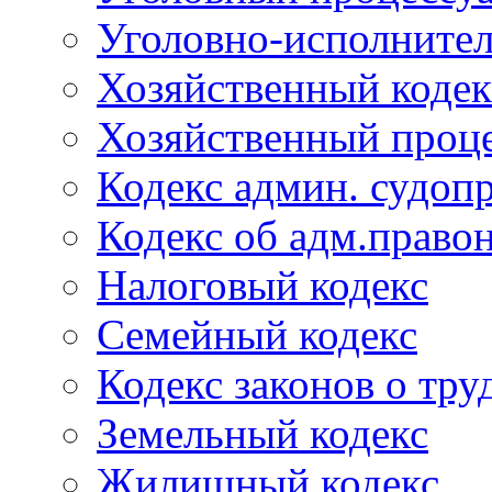
Уголовно-исполнител
Хозяйственный кодек
Хозяйственный проце
Кодекс админ. судоп
Кодекс об адм.право
Налоговый кодекс
Семейный кодекс
Кодекс законов о тру
Земельный кодекс
Жилищный кодекс