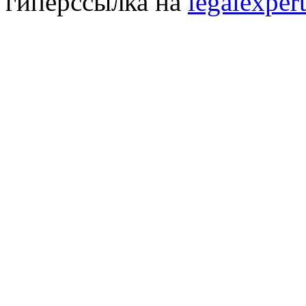
гиперссылка на
legalexpert