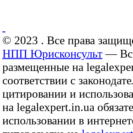
© 2023 . Все права защищ
НПП Юрисконсульт
— Все
размещенные на legalexper
соответствии с законодат
цитировании и использов
на legalexpert.in.ua обяз
использовании в интернет