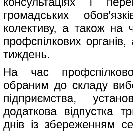
консультаціях і пере
громадських обов'язк
колективу, а також на 
профспілкових органів,
тиждень.
На час профспілково
обраним до складу виб
підприємства, устано
додаткова відпустка т
днів із збереженням се