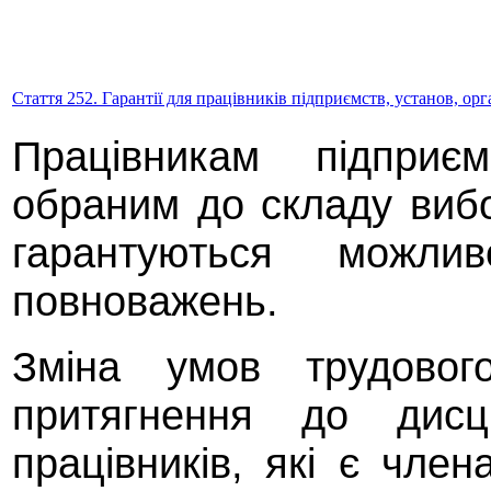
Стаття 252. Гарантії для працівників підприємств, установ, ор
Працівникам підприєм
обраним до складу вибо
гарантуються можли
повноважень.
Зміна умов трудового
притягнення до дисци
працівників, які є чле