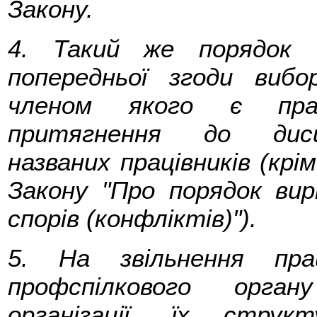
Закону.
4. Такий же порядок 
попередньої згоди вибо
членом якого є прац
притягнення до дисци
названих працівників (крі
Закону "Про порядок ви
спорів (конфліктів)").
5. На звільнення пра
профспілкового орган
організації, їх структ