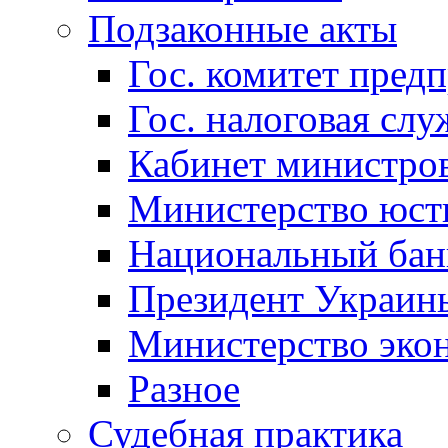
Подзаконные акты
Гос. комитет пред
Гос. налоговая слу
Кабинет министро
Министерство юст
Национальный бан
Президент Украин
Министерство эко
Разное
Судебная практика