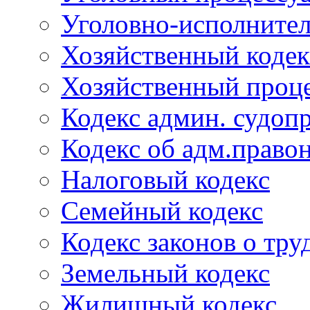
Уголовно-исполнител
Хозяйственный кодек
Хозяйственный проце
Кодекс админ. судоп
Кодекс об адм.право
Налоговый кодекс
Семейный кодекс
Кодекс законов о тру
Земельный кодекс
Жилищный кодекс