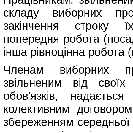
складу виборних проф
закінчення строку ї
попередня робота (поса
інша рівноцінна робота (
Членам виборних пр
звільненим від своїх
обов'язків, надаєтьс
колективним договором
збереженням середньої з