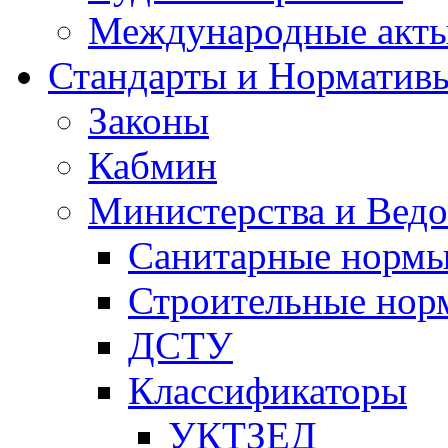
Международные акт
Стандарты и Норматив
Законы
Кабмин
Министерства и Ведо
Санитарные норм
Строительные нор
ДСТУ
Классификаторы
УКТЗЕД