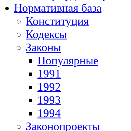
Нормативная база
Конституция
Кодексы
Законы
Популярные
1991
1992
1993
1994
Законопроекты