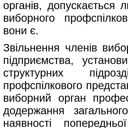
органів, допускається
виборного профспілко
вони є.
Звільнення членів вибо
підприємства, установи
структурних підрозд
профспілкового предста
виборний орган професі
додержання загальног
наявності попередньо