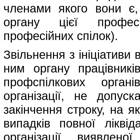
членами якого вони є
органу цієї професі
професійних спілок).
Звільнення з ініціативи
ним органу працівникі
профспілкових органі
організації, не допус
закінчення строку, на я
випадків повної ліквід
організації, виявленої