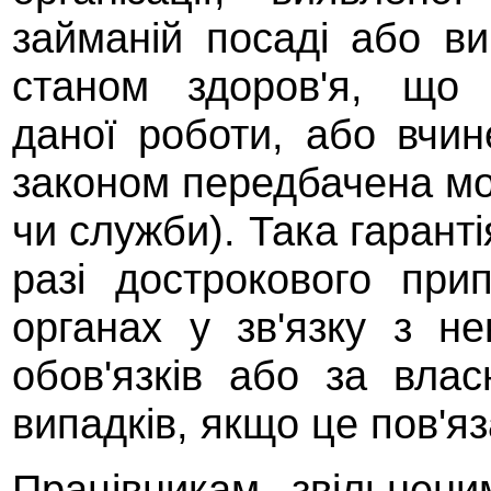
займаній посаді або вик
станом здоров'я, що
даної роботи, або вчин
законом передбачена мо
чи служби). Така гарант
разі дострокового пр
органах у зв'язку з н
обов'язків або за вла
випадків, якщо це пов'яз
Працівникам, звільнени