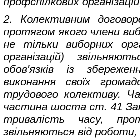
профспілкових організацій
2. Колективним договор
протягом якого члени виб
не тільки виборних орг
організацій) звільняю
обов'язків із збереже
виконання своїх громад
трудового колективу. Ч
частина шоста ст. 41 За
тривалість часу, про
звільняються від роботи, 