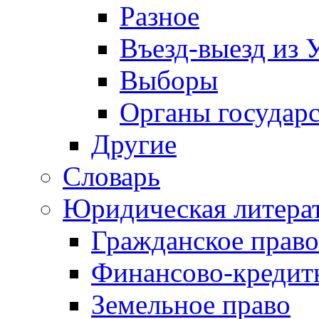
Разное
Въезд-выезд из 
Выборы
Органы государс
Другие
Словарь
Юридическая литера
Гражданское право
Финансово-кредит
Земельное право