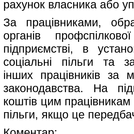
рахунок власника або у
За працівниками, обр
органів профспілково
підприємстві, в установ
соціальні пільги та з
інших працівників за 
законодавства. На пі
коштів цим працівникам 
пільги, якщо це передб
Коментар
: