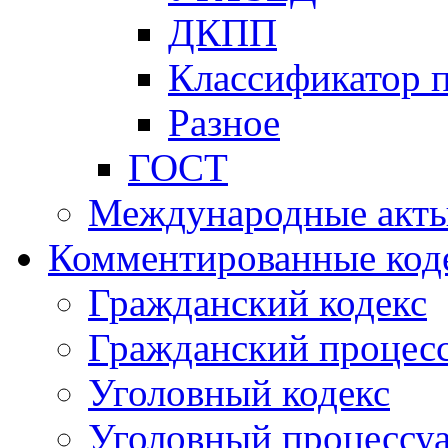
ДКПП
Классификатор 
Разное
ГОСТ
Международные акт
Комментированные код
Гражданский кодекс
Гражданский процесс
Уголовный кодекс
Уголовный процессу