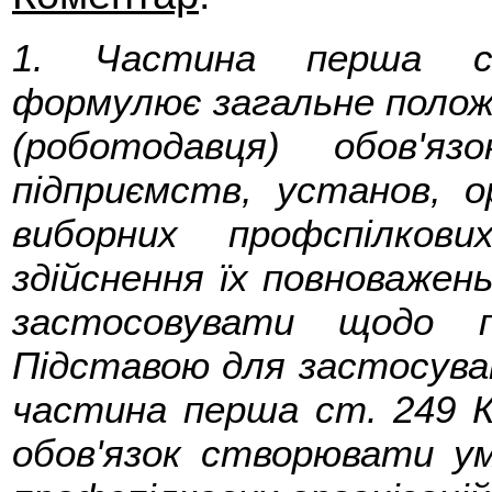
1. Частина перша с
формулює загальне положе
(роботодавця) обов'я
підприємств, установ, о
виборних профспілков
здійснення їх повноважень
застосовувати щодо пр
Підставою для застосуван
частина перша ст. 249 К
обов'язок створювати ум