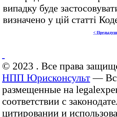
випадку буде застосовуват
визначено у цій статті Код
< Предыдущ
© 2023 . Все права защищ
НПП Юрисконсульт
— Все
размещенные на legalexper
соответствии с законодат
цитировании и использов