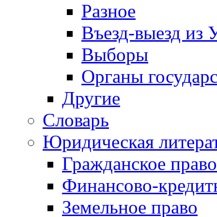
Разное
Въезд-выезд из 
Выборы
Органы государс
Другие
Словарь
Юридическая литера
Гражданское право
Финансово-кредит
Земельное право