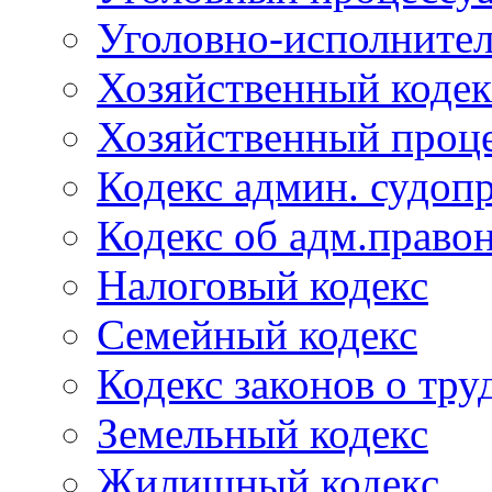
Уголовно-исполнител
Хозяйственный кодек
Хозяйственный проце
Кодекс админ. судоп
Кодекс об адм.право
Налоговый кодекс
Семейный кодекс
Кодекс законов о тру
Земельный кодекс
Жилищный кодекс