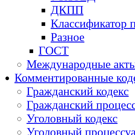
ДКПП
Классификатор 
Разное
ГОСТ
Международные акт
Комментированные код
Гражданский кодекс
Гражданский процесс
Уголовный кодекс
Уголовный процессу