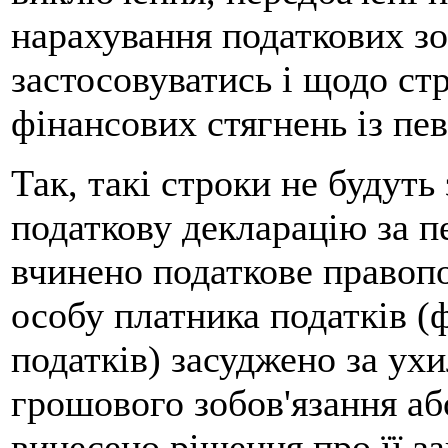
нарахування податкових зо
застосовуватись і щодо стр
фінансових стягнень із пе
Так, такі строки не будуть
податкову декларацію за п
вчинено податкове правоп
особу платника податків (
податків) засуджено за ухи
грошового зобов'язання аб
винесено рішення про її з