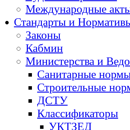
Международные акт
Стандарты и Норматив
Законы
Кабмин
Министерства и Ведо
Санитарные норм
Строительные нор
ДСТУ
Классификаторы
УКТЗЕД