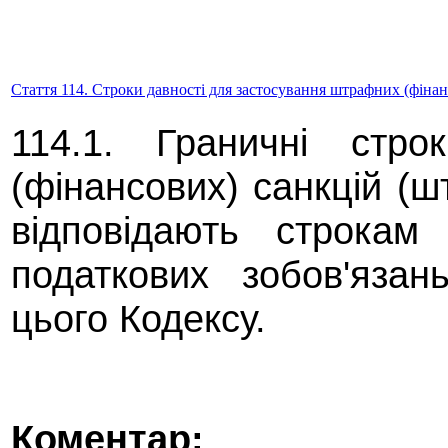
Стаття 114. Строки давності для застосування штрафних (фінан
114.1. Граничні стро
(фінансових) санкцій (ш
відповідають строкам
податкових зобов'яза
цього Кодексу.
Коментар
: