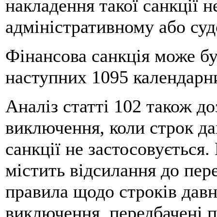
накладення такої санкції н
адміністративному або суд
Фінансова санкція може бу
наступних 1095 календарни
Аналіз статті 102 також д
виключення, коли строк да
санкції не застосовується.
містить відсилання до пер
правила щодо строків давн
виключення, передбачені п.