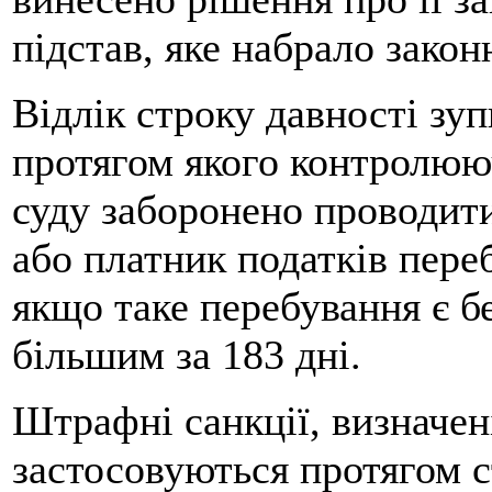
підстав, яке набрало закон
Відлік строку давності зуп
протягом якого контролюю
суду заборонено проводити
або платник податків пере
якщо таке перебування є б
більшим за 183 дні.
Штрафні санкції, визначен
застосовуються протягом 