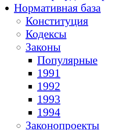
Нормативная база
Конституция
Кодексы
Законы
Популярные
1991
1992
1993
1994
Законопроекты