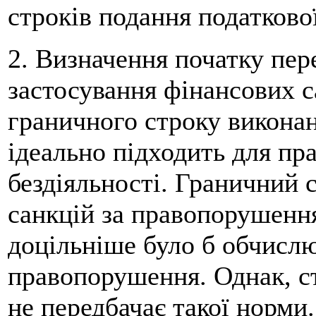
строків подання податкової
2. Визначення початку пере
застосування фінансових с
граничного строку виконан
ідеально підходить для пр
бездіяльності. Граничний 
санкцій за правопорушення,
доцільніше було б обчислю
правопорушення. Однак, ст
не передбачає такої норми