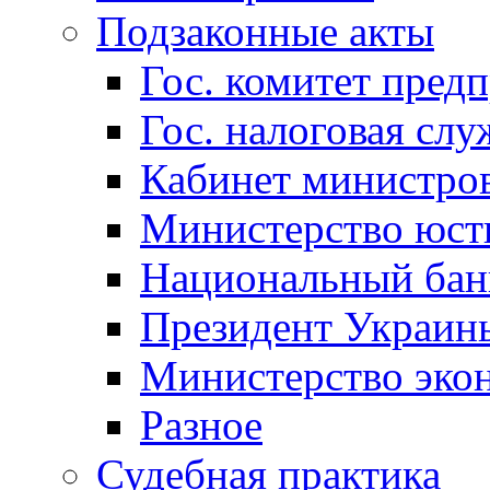
Подзаконные акты
Гос. комитет пред
Гос. налоговая слу
Кабинет министро
Министерство юст
Национальный бан
Президент Украин
Министерство эко
Разное
Судебная практика