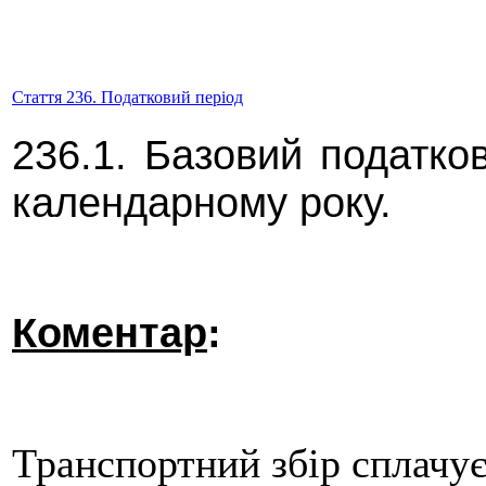
Стаття 236. Податковий період
236.1. Базовий податков
календарному року.
Коментар
:
Транспортний збір сплачу