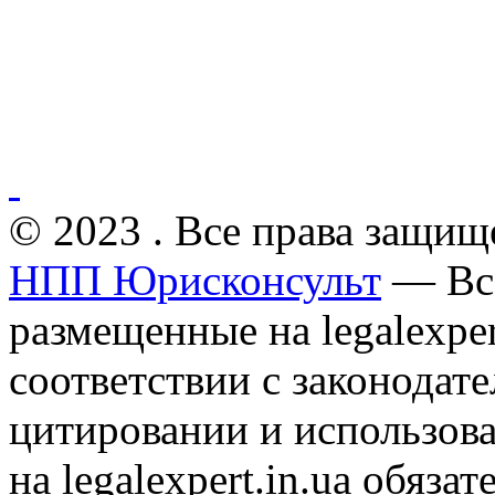
© 2023 . Все права защищ
НПП Юрисконсульт
— Все
размещенные на legalexper
соответствии с законодат
цитировании и использов
на legalexpert.in.ua обяз