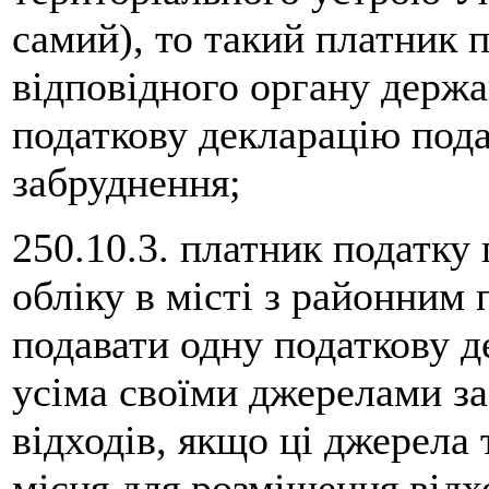
самий), то такий платник 
відповідного органу держа
податкову декларацію пода
забруднення;
250.10.3. платник податку
обліку в місті з районним
подавати одну податкову д
усіма своїми джерелами з
відходів, якщо ці джерела 
місця для розміщення відх