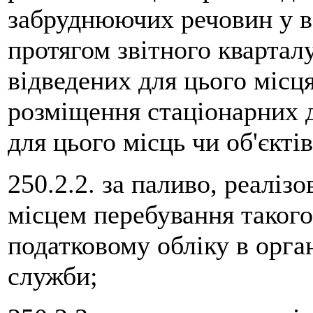
забруднюючих речовин у во
протягом звітного кварталу
відведених для цього місця
розміщення стаціонарних д
для цього місць чи об'єктів
250.2.2. за паливо, реаліз
місцем перебування такого
податковому обліку в орга
служби;