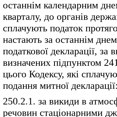
останнім календарним днем
кварталу, до органів держа
сплачують податок протяго
настають за останнім днем
податкової декларації, за 
визначених підпунктом 241
цього Кодексу, які сплачую
подання митної декларації
250.2.1. за викиди в атмо
речовин стаціонарними дж