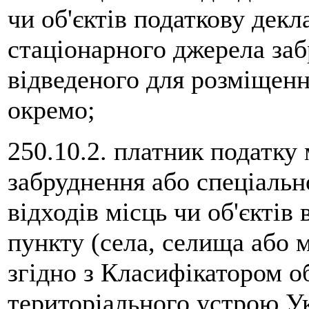
чи об'єктів податкову дек
стаціонарного джерела заб
відведеного для розміщення
окремо;
250.10.2. платник податку
забруднення або спеціальн
відходів місць чи об'єктів
пункту (села, селища або м
згідно з Класифікатором об
територіального устрою У