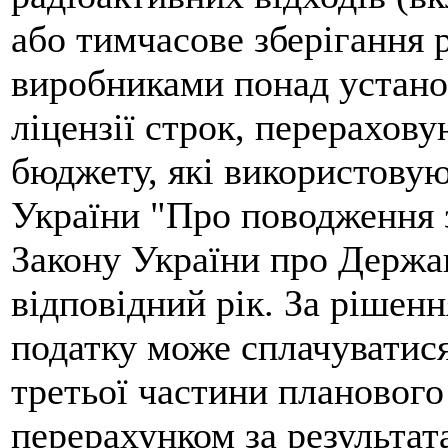
або тимчасове зберігання р
виробниками понад устан
ліцензії строк, перерахов
бюджету, які використовую
України "Про поводження 
Закону України про Держа
відповідний рік. За рішен
податку може сплачуватися
третьої частини планового 
перерахунком за результат