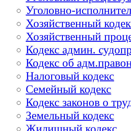
Уголовно-исполнител
Хозяйственный кодек
Хозяйственный проце
Кодекс админ. судоп
Кодекс об адм.право
Налоговый кодекс
Семейный кодекс
Кодекс законов о тру
Земельный кодекс
Жилищный кодекс