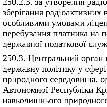
250.2.3. за утворення раді
зберігання радіоактивних 
особливими умовами ліценз
перебування платника на п
державної податкової служ
250.3. Центральний орган 
державну політику у сфер
природного середовища, о
Автономної Республіки Кр
навколишнього природного