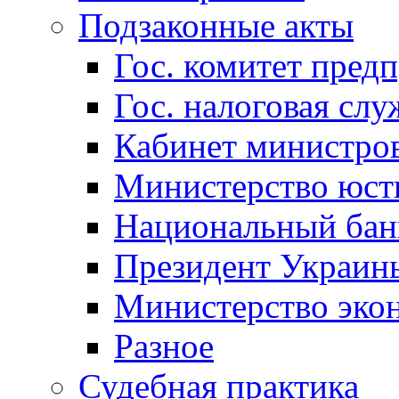
Подзаконные акты
Гос. комитет пред
Гос. налоговая слу
Кабинет министро
Министерство юст
Национальный бан
Президент Украин
Министерство эко
Разное
Судебная практика