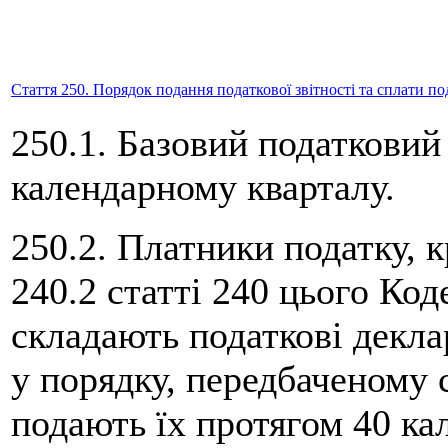
Стаття 250. Порядок подання податкової звітності та сплати по
250.1. Базовий податковий
календарному кварталу.
250.2. Платники податку, к
240.2 статті 240 цього Код
складають податкові декла
у порядку, передбаченому 
подають їх протягом 40 ка