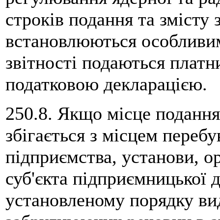
строків подання та змісту 
встановлюються особливим
звітності подаються платн
податковою декларацією.
250.8. Якщо місце подання
збігається з місцем переб
підприємства, установи, ор
суб'єкта підприємницької д
установленому порядку ви