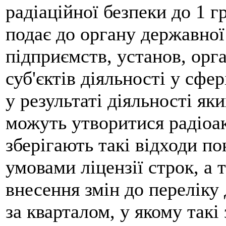
радіаційної безпеки до 1 г
подає до органу державної
підприємств, установ, орга
суб'єктів діяльності у сфер
у результаті діяльності я
можуть утворитися радіоак
зберігають такі відходи п
умовами ліцензії строк, а
внесення змін до переліку 
за кварталом, у якому такі