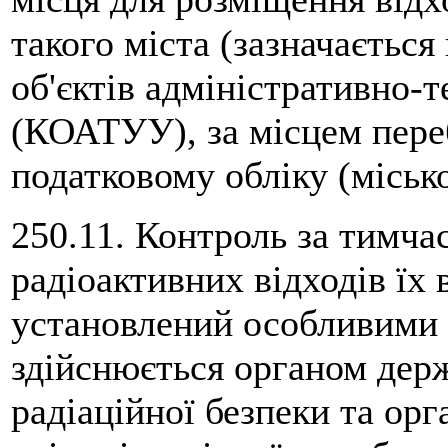
такого міста (зазначається
об'єктів адміністративно-
(КОАТУУ), за місцем пере
податковому обліку (місько
250.11. Контроль за тимча
радіоактивних відходів їх
установлений особливими 
здійснюється органом дер
радіаційної безпеки та ор