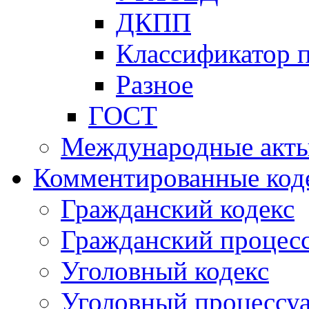
ДКПП
Классификатор 
Разное
ГОСТ
Международные акт
Комментированные код
Гражданский кодекс
Гражданский процесс
Уголовный кодекс
Уголовный процессу