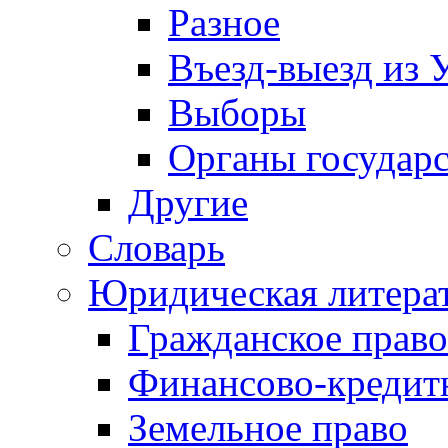
Разное
Въезд-выезд из 
Выборы
Органы государс
Другие
Словарь
Юридическая литера
Гражданское право
Финансово-кредит
Земельное право