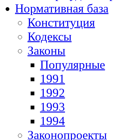
Нормативная база
Конституция
Кодексы
Законы
Популярные
1991
1992
1993
1994
Законопроекты