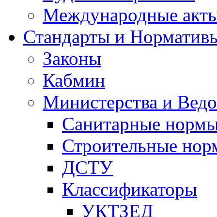
Международные акт
Стандарты и Норматив
Законы
Кабмин
Министерства и Ведо
Санитарные норм
Строительные нор
ДСТУ
Классификаторы
УКТЗЕД