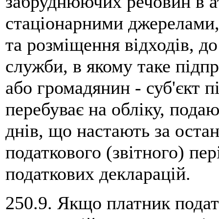
забруднюючих речовин в а
стаціонарними джерелами,
та розміщення відходів, д
служби, в якому таке підпр
або громадянин - суб'єкт 
перебуває на обліку, пода
днів, що настають за оста
податкового (звітного) пер
податкових декларацій.
250.9. Якщо платник подат