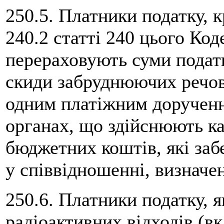
250.5. Платники податку, к
240.2 статті 240 цього Код
перераховують суми податк
скиди забруднюючих речов
одним платіжним доручення
органах, що здійснюють к
бюджетних коштів, які заб
у співвідношенні, визначе
250.6. Платники податку, 
радіоактивних відходів (в