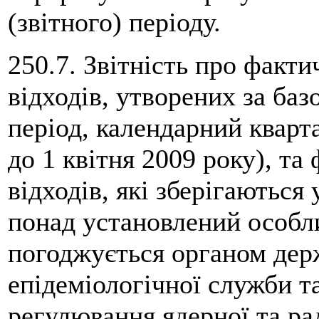
(звітного) періоду.
250.7. Звітність про факти
відходів, утворених за баз
період, календарний квар
до 1 квітня 2009 року), та
відходів, які зберігаються
понад установлений особли
погоджується органом дер
епідеміологічної служби т
регулювання ядерної та ра