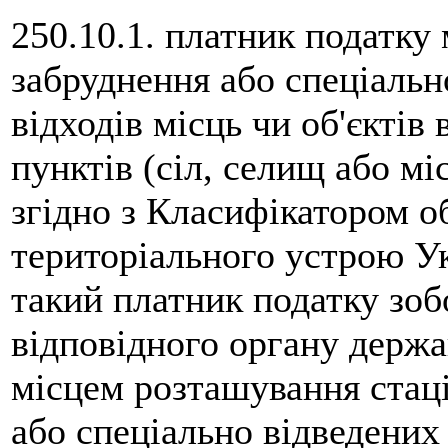
250.10.1. платник податку
забруднення або спеціальн
відходів місць чи об'єктів
пунктів (сіл, селищ або мі
згідно з Класифікатором об
територіального устрою Ук
такий платник податку зоб
відповідного органу держа
місцем розташування стац
або спеціально відведених