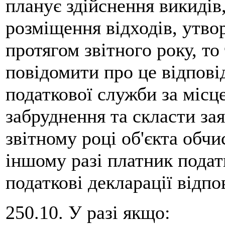
планує здійснення викидів
розміщення відходів, утво
протягом звітного року, т
повідомити про це відпові
податкової служби за міс
забруднення та скласти зая
звітному році об'єкта обчи
іншому разі платник подат
податкові декларації відпов
250.10. У разі якщо: