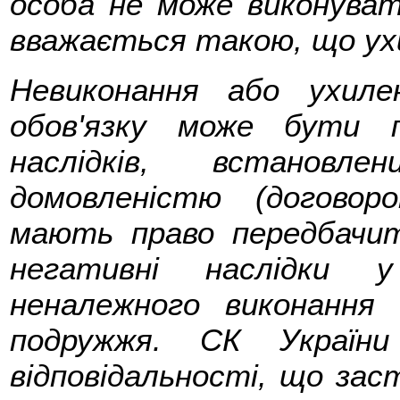
особа не може виконувати
вважається такою, що ухи
Невиконання або ухиле
обов'язку може бути 
наслідків, встанов
домовленістю (догово
мають право передбачит
негативні наслідки 
неналежного виконання 
подружжя. СК України
відповідальності, що за