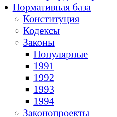
Нормативная база
Конституция
Кодексы
Законы
Популярные
1991
1992
1993
1994
Законопроекты