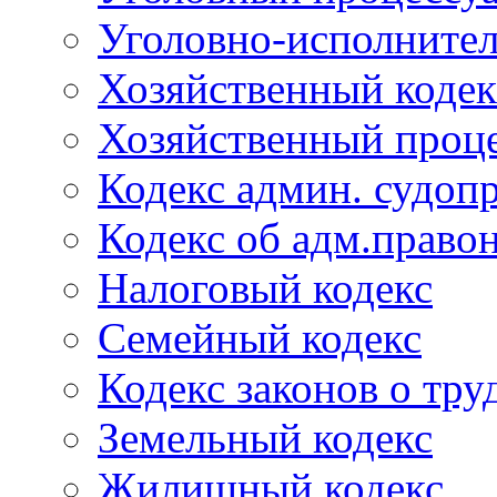
Уголовно-исполнител
Хозяйственный кодек
Хозяйственный проце
Кодекс админ. судоп
Кодекс об адм.право
Налоговый кодекс
Семейный кодекс
Кодекс законов о тру
Земельный кодекс
Жилищный кодекс