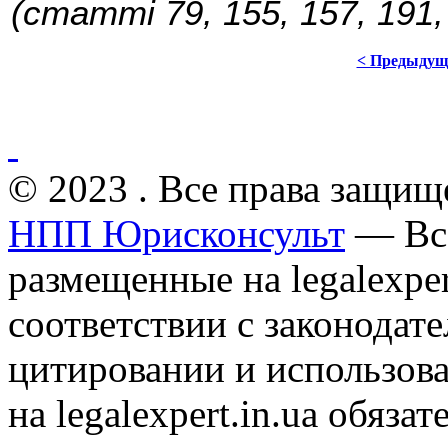
(статті 79, 155, 157, 191,
< Предыдущ
© 2023 . Все права защищ
НПП Юрисконсульт
— Все
размещенные на legalexper
соответствии с законодат
цитировании и использов
на legalexpert.in.ua обяз