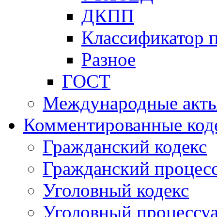
ДКПП
Классификатор 
Разное
ГОСТ
Международные акт
Комментированные код
Гражданский кодекс
Гражданский процесс
Уголовный кодекс
Уголовный процессу