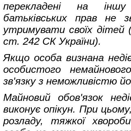
перекладені на іншу
батьківських прав не зв
утримувати своїх дітей (ч
ст. 242 СК України).
Якщо особа визнана недіє
особистого немайновог
зв'язку з неможливістю йо
Майновий обов'язок неді
виконує опікун. При цьому
розладу, тяжкої хвороб