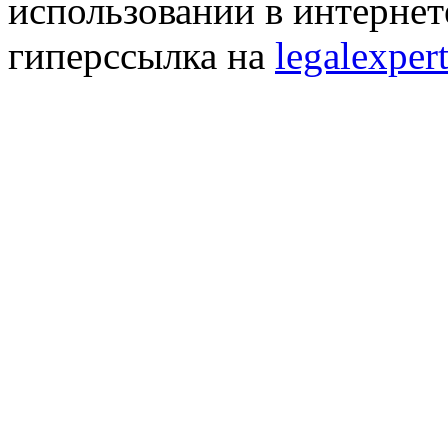
использовании в интернет
гиперссылка на
legalexpert