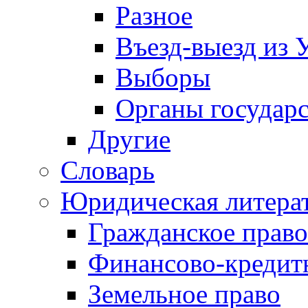
Разное
Въезд-выезд из 
Выборы
Органы государс
Другие
Словарь
Юридическая литера
Гражданское право
Финансово-кредит
Земельное право