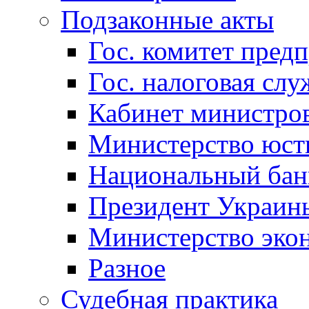
Подзаконные акты
Гос. комитет пред
Гос. налоговая слу
Кабинет министро
Министерство юст
Национальный бан
Президент Украин
Министерство эко
Разное
Судебная практика