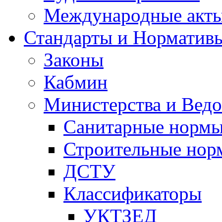
Международные акт
Стандарты и Норматив
Законы
Кабмин
Министерства и Ведо
Санитарные норм
Строительные нор
ДСТУ
Классификаторы
УКТЗЕД