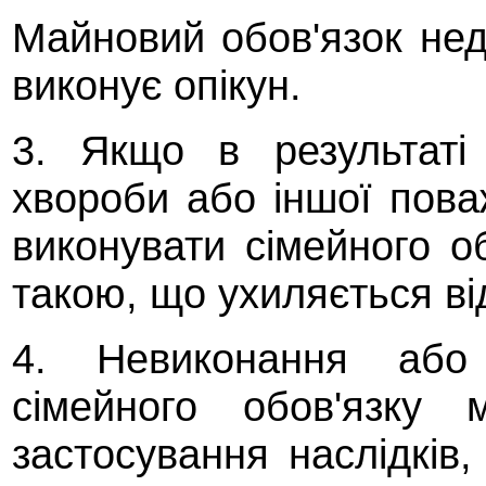
Майновий обов'язок неді
виконує опікун.
3. Якщо в результаті 
хвороби або іншої пов
виконувати сімейного о
такою, що ухиляється ві
4. Невиконання або
сімейного обов'язку
застосування наслідків