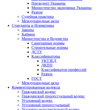
Президент Украины
Министерство экономики Украины
Разное
Судебная практика
Международные акты
Стандарты и Нормативы
Законы
Кабмин
Министерства и Ведомства
Санитарные нормы
Строительные нормы
ДСТУ
Классификаторы
УКТЗЕД
ДКПП
Классификатор профессий
Разное
ГОСТ
Международные акты
Комментированные кодексы
Гражданский кодекс
Гражданский процессуальный кодекс
Уголовный кодекс
Уголовный процессуальный
Уголовно-исполнительный кодекс