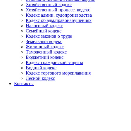
Хозяйственный кодекс
Хозяйственный процесс. кодекс
Кодекс админ. судопроизводства
Кодекс об адм.правонарушениях
Налоговый кодекс
Семейный кодекс
Кодекс законов о труде
Земельный кодекс
Жилищный кодекс
Таможенный кодекс
Бюджетний кодекс
Кодекс гражданской защиты
Водный кодекс
Кодекс торгового мореплавания
Лесной кодекс
Контакты