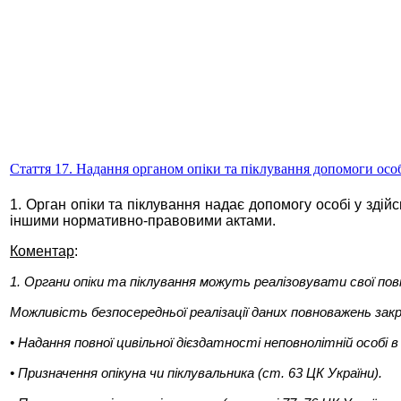
Стаття 17. Надання органом опіки та піклування допомоги особ
1. Орган опіки та піклування надає допомогу особі у здій
іншими нормативно-правовими актами.
Коментар
:
1. Органи опіки та піклування можуть реалізовувати свої пов
Можливість безпосередньої реалізації даних повноважень закр
• Надання повної цивільної дієздатності неповнолітній особі в
• Призначення опікуна чи піклувальника (ст. 63 ЦК України).