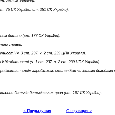
ст. 250 СК України).
ст. 75 ЦК України, ст. 251 СК України).
ном дитини (ст. 177 СК України).
 такі справи:
тності (ч. 3 ст. 237, ч. 2 ст. 239 ЦПК України).
 дієздатності (ч. 1 ст. 237, ч. 2 ст. 239 ЦПК України).
оряджатися своїм заробітком, стипендією чи іншими доходами т
бавлення батьків батьківських прав (ст. 167 СК України).
< Предыдущая
Следующая >