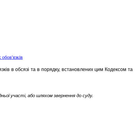
 обов'язків
язків в обсязі та в порядку, встановлених цим Кодексом та
ньої участі, або шляхом звернення до суду.