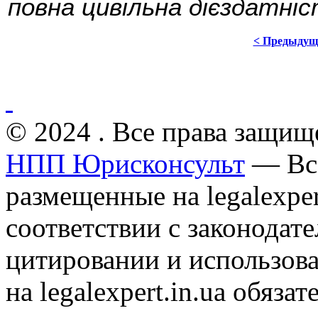
повна цивільна дієздатніс
< Предыдущ
© 2024 . Все права защищ
НПП Юрисконсульт
— Все
размещенные на legalexper
соответствии с законодат
цитировании и использов
на legalexpert.in.ua обяз