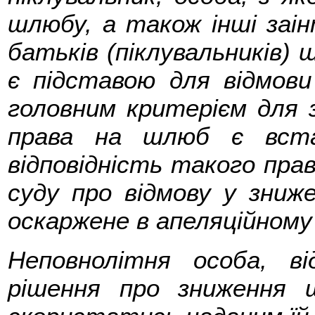
шлюбу, а також інші заін
батьків (піклувальників)
є підставою для відмови 
головним критерієм для 
права на шлюб є вста
відповідність такого пра
суду про відмову у зниж
оскаржене в апеляційному
Неповнолітня особа, в
рішення про зниження 