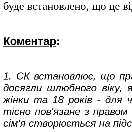
буде встановлено, що це ві
Коментар
:
1. СК встановлює, що пр
досягли шлюбного віку, 
жінки та 18 років - для 
тісно пов'язане з правом 
сім'я створюється на під