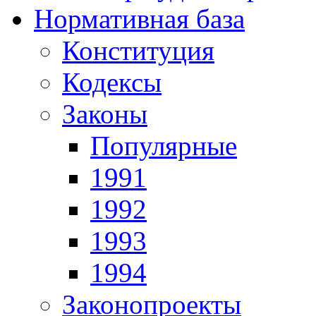
Нормативная база
Конституция
Кодексы
Законы
Популярные
1991
1992
1993
1994
Законопроекты