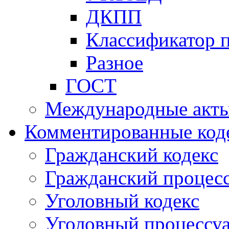
ДКПП
Классификатор 
Разное
ГОСТ
Международные акт
Комментированные код
Гражданский кодекс
Гражданский процесс
Уголовный кодекс
Уголовный процессу