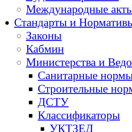
Международные акт
Стандарты и Норматив
Законы
Кабмин
Министерства и Ведо
Санитарные норм
Строительные нор
ДСТУ
Классификаторы
УКТЗЕД