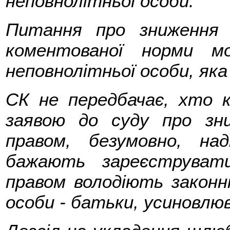
неповнолітньої особи.
Питання про зниження 
коментованої норми 
неповнолітньої особи, яка 
СК не передбачає, хто 
заявою до суду про зн
правом, безумовно, над
бажають зареєструват
правом володіють законн
особи - батьки, усиновлюв