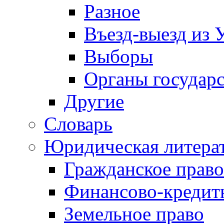
Разное
Въезд-выезд из 
Выборы
Органы государс
Другие
Словарь
Юридическая литера
Гражданское право
Финансово-кредит
Земельное право