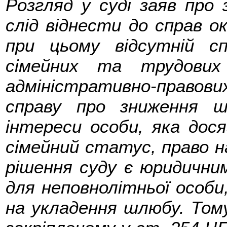
Розгляд у суді заяв про
слід віднести до справ о
при цьому відсутній сп
сімейних та трудових
адміністративно-правови
справу про зниження 
інтереси особи, яка досяг
сімейний статус, право 
рішення суду є юридичн
для неповнолітньої особи,
на укладення шлюбу. Тому