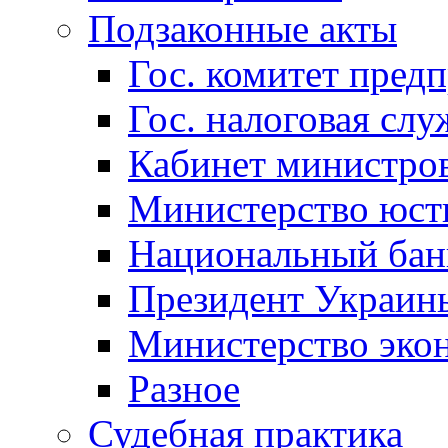
Подзаконные акты
Гос. комитет пред
Гос. налоговая слу
Кабинет министро
Министерство юст
Национальный бан
Президент Украин
Министерство эко
Разное
Судебная практика