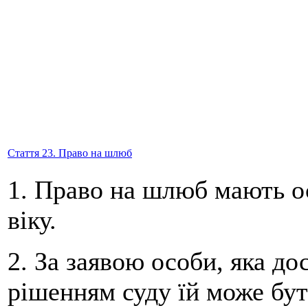
Стаття 23. Право на шлюб
1. Право на шлюб мають о
віку.
2. За заявою особи, яка до
рішенням суду їй може бу