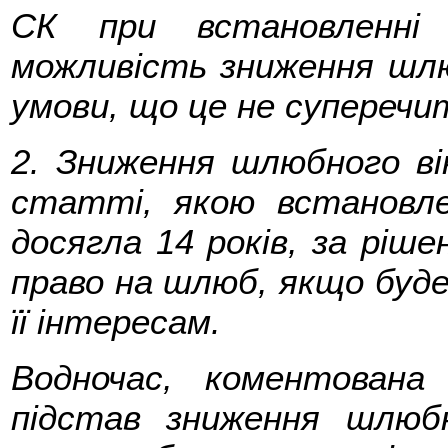
СК при встановленні 
можливість зниження шлю
умови, що це не суперечит
2. Зниження шлюбного вік
статті, якою встановле
досягла 14 років, за ріш
право на шлюб, якщо буде
її інтересам.
Водночас, коментована
підстав зниження шлюбн