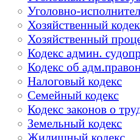
Уголовно-исполнител
Хозяйственный кодек
Хозяйственный проце
Кодекс админ. судоп
Кодекс об адм.право
Налоговый кодекс
Семейный кодекс
Кодекс законов о тру
Земельный кодекс
Жилищный кодекс