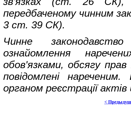
зв'язках (ст. 26 СК),
передбаченому чинним зак
3 ст. 39 СК).
Чинне законодавств
ознайомлення нарече
обов'язками, обсягу прав
повідомлені нареченим.
органом реєстрації актів
< Предыдущ