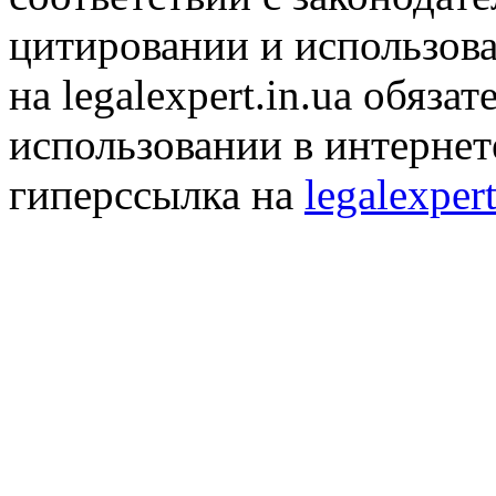
цитировании и использов
на legalexpert.in.ua обяз
использовании в интернет
гиперссылка на
legalexpert