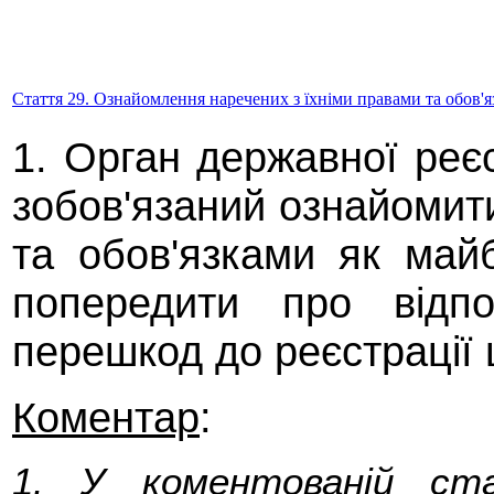
Стаття 29. Ознайомлення наречених з їхніми правами та обов'
1. Орган державної реєс
зобов'язаний ознайомит
та обов'язками як майб
попередити про відпо
перешкод до реєстрації
Коментар
:
1. У коментованій ста