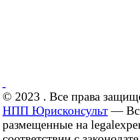
© 2023 . Все права защищ
НПП Юрисконсульт
— Все
размещенные на legalexper
соответствии с законодат