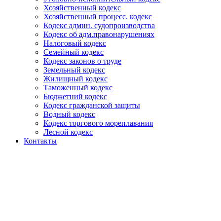
Хозяйственный кодекс
Хозяйственный процесс. кодекс
Кодекс админ. судопроизводства
Кодекс об адм.правонарушениях
Налоговый кодекс
Семейный кодекс
Кодекс законов о труде
Земельный кодекс
Жилищный кодекс
Таможенный кодекс
Бюджетний кодекс
Кодекс гражданской защиты
Водный кодекс
Кодекс торгового мореплавания
Лесной кодекс
Контакты