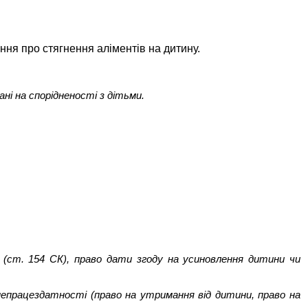
ня про стягнення аліментів на дитину.
ні на спорідненості з дітьми.
 (ст. 154 СК), право дати згоду на усиновлення дитини чи
 непрацездатності (право на утримання від дитини, право на