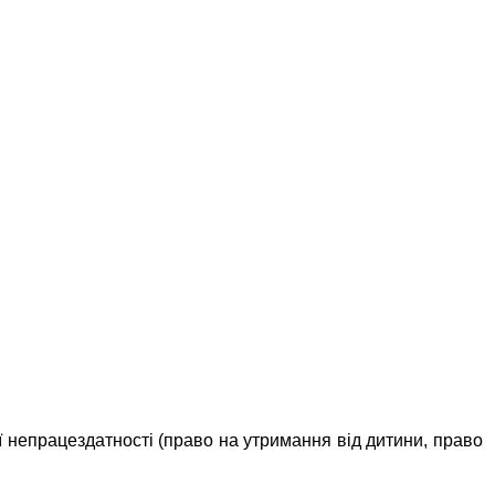
єї непрацездатності (право на утримання від дитини, право