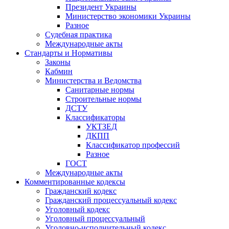
Президент Украины
Министерство экономики Украины
Разное
Судебная практика
Международные акты
Стандарты и Нормативы
Законы
Кабмин
Министерства и Ведомства
Санитарные нормы
Строительные нормы
ДСТУ
Классификаторы
УКТЗЕД
ДКПП
Классификатор профессий
Разное
ГОСТ
Международные акты
Комментированные кодексы
Гражданский кодекс
Гражданский процессуальный кодекс
Уголовный кодекс
Уголовный процессуальный
Уголовно-исполнительный кодекс