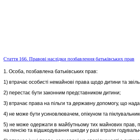
Стаття 166. Правові наслідки позбавлення батьківських прав
1. Особа, позбавлена батьківських прав:
1) втрачає особисті немайнові права щодо дитини та звільн
2) перестає бути законним представником дитини;
3) втрачає права на пільги та державну допомогу, що надаю
4) не може бути усиновлювачем, опікуном та піклувальник
5) не може одержати в майбутньому тих майнових прав, пов
на пенсію та відшкодування шкоди у разі втрати годуваль