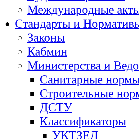
Международные акт
Стандарты и Норматив
Законы
Кабмин
Министерства и Ведо
Санитарные норм
Строительные нор
ДСТУ
Классификаторы
УКТЗЕД