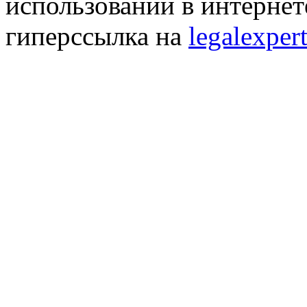
использовании в интернет
гиперссылка на
legalexpert