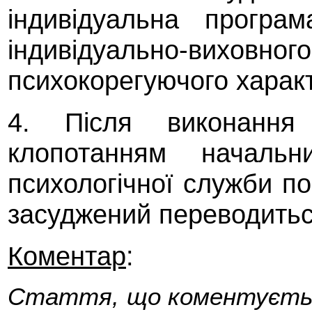
індивідуальна програ
індивідуально-виховн
психокорегуючого характ
4. Після виконання
клопотанням начальни
психологічної служби п
засуджений переводиться
Коментар
:
Стаття, що коментуєтьс