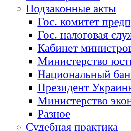
Подзаконные акты
Гос. комитет пред
Гос. налоговая слу
Кабинет министро
Министерство юст
Национальный бан
Президент Украин
Министерство эко
Разное
Судебная практика