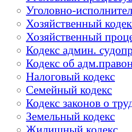
Уголовно-исполнител
Хозяйственный кодек
Хозяйственный проце
Кодекс админ. судоп
Кодекс об адм.право
Налоговый кодекс
Семейный кодекс
Кодекс законов о тру
Земельный кодекс
Жилищный кодекс