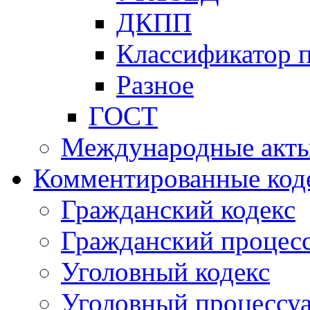
ДКПП
Классификатор 
Разное
ГОСТ
Международные акт
Комментированные код
Гражданский кодекс
Гражданский процесс
Уголовный кодекс
Уголовный процессу