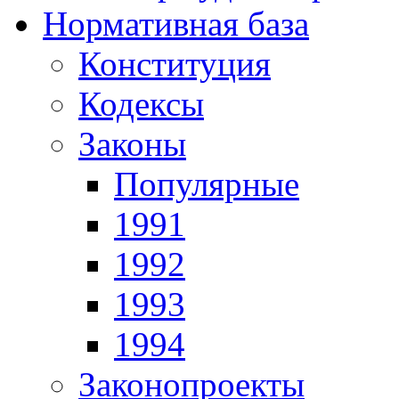
Нормативная база
Конституция
Кодексы
Законы
Популярные
1991
1992
1993
1994
Законопроекты