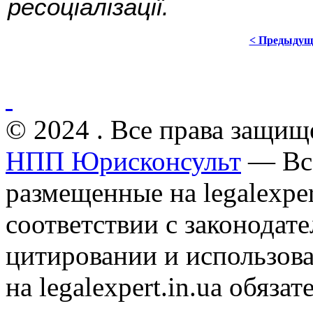
ресоціалізації.
< Предыдущ
© 2024 . Все права защищ
НПП Юрисконсульт
— Все
размещенные на legalexper
соответствии с законодат
цитировании и использов
на legalexpert.in.ua обяз