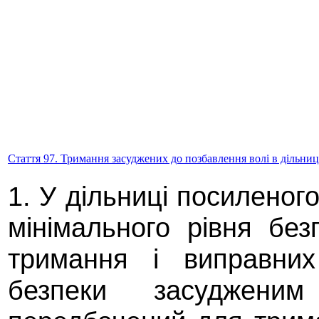
Стаття 97. Тримання засуджених до позбавлення волі в дільни
1. У дільниці посиленог
мінімального рівня бе
тримання і виправних
безпеки засудженим