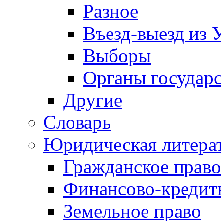
Разное
Въезд-выезд из 
Выборы
Органы государс
Другие
Словарь
Юридическая литера
Гражданское право
Финансово-кредит
Земельное право