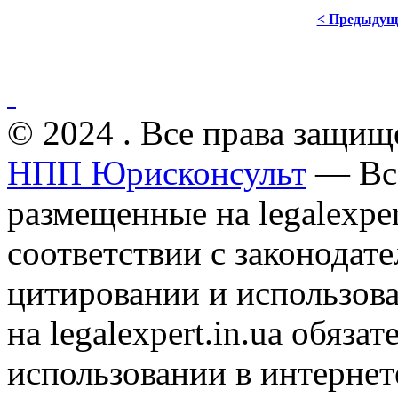
< Предыдущ
© 2024 . Все права защищ
НПП Юрисконсульт
— Все
размещенные на legalexper
соответствии с законодат
цитировании и использов
на legalexpert.in.ua обяз
использовании в интернет