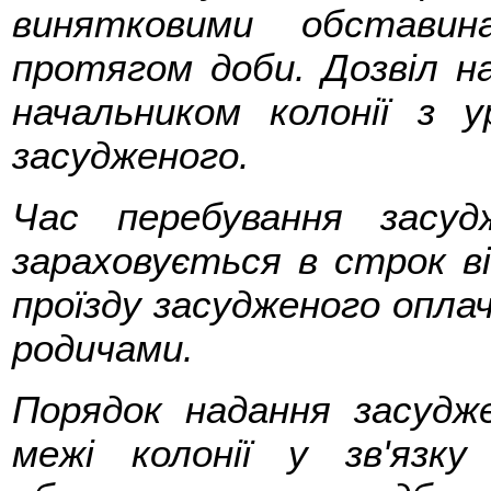
винятковими обстави
протягом доби. Дозвіл н
начальником колонії з у
засудженого.
Час перебування засуд
зараховується в строк в
проїзду засудженого опла
родичами.
Порядок надання засудже
межі колонії у зв'язк