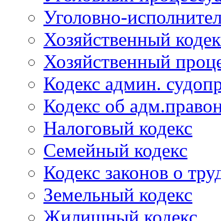
Уголовно-исполнител
Хозяйственный кодек
Хозяйственный проце
Кодекс админ. судоп
Кодекс об адм.право
Налоговый кодекс
Семейный кодекс
Кодекс законов о тру
Земельный кодекс
Жилищный кодекс