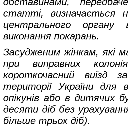
обставинами, передбач
статті, визначається 
центрального органу 
виконання покарань.
Засудженим жінкам, які 
при виправних колоні
короткочасний виїзд з
території України для 
опікунів або в дитячих 
десяти діб без урахування
більше трьох діб).