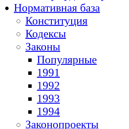
Нормативная база
Конституция
Кодексы
Законы
Популярные
1991
1992
1993
1994
Законопроекты