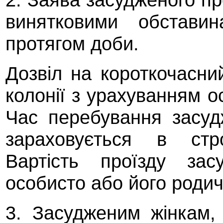
винятковими обстави
протягом доби.
Дозвіл на короткочасни
колонії з урахуванням о
Час перебування засуд
зараховується в стр
Вартість проїзду зас
особисто або його роди
3. Засудженим жінкам,