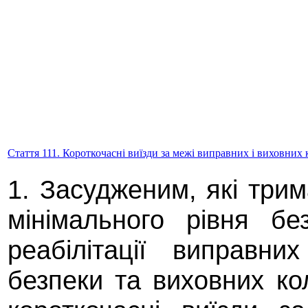
Стаття 111. Короткочасні виїзди за межі виправних і виховних 
1. Засудженим, які три
мінімального рівня бе
реабілітації виправни
безпеки та виховних ко