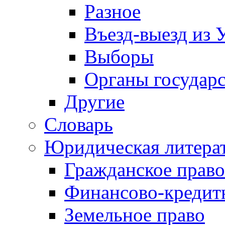
Разное
Въезд-выезд из 
Выборы
Органы государс
Другие
Словарь
Юридическая литера
Гражданское право
Финансово-кредит
Земельное право