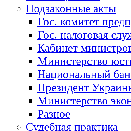
Подзаконные акты
Гос. комитет пред
Гос. налоговая слу
Кабинет министро
Министерство юст
Национальный бан
Президент Украин
Министерство эко
Разное
Судебная практика