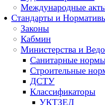
Международные акт
Стандарты и Норматив
Законы
Кабмин
Министерства и Ведо
Санитарные норм
Строительные нор
ДСТУ
Классификаторы
УКТЗЕД