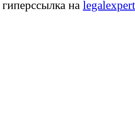
гиперссылка на
legalexpert