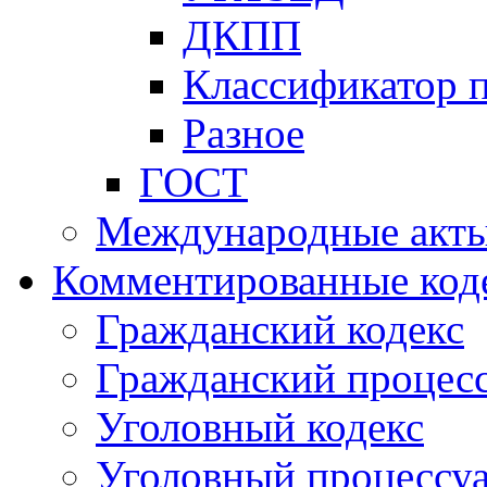
ДКПП
Классификатор 
Разное
ГОСТ
Международные акт
Комментированные код
Гражданский кодекс
Гражданский процесс
Уголовный кодекс
Уголовный процессу