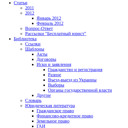
Статьи
2011
2012
Январь 2012
Февраль 2012
Вопрос-Ответ
Рассылки "Бесплатный юрист"
Библиотека
Ссылки
Шаблоны
Акты
Договоры
Иски и заявления
Гражданство и регистрация
Разное
Въезд-выезд из Украины
Выборы
Органы государственной власти
Другие
Словарь
Юридическая литература
Гражданское право
Финансово-кредитное право
Земельное право
ГАИ