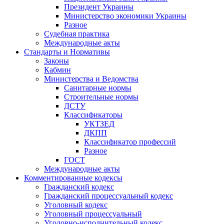
Президент Украины
Министерство экономики Украины
Разное
Судебная практика
Международные акты
Стандарты и Нормативы
Законы
Кабмин
Министерства и Ведомства
Санитарные нормы
Строительные нормы
ДСТУ
Классификаторы
УКТЗЕД
ДКПП
Классификатор профессий
Разное
ГОСТ
Международные акты
Комментированные кодексы
Гражданский кодекс
Гражданский процессуальный кодекс
Уголовный кодекс
Уголовный процессуальный
Уголовно-исполнительный кодекс