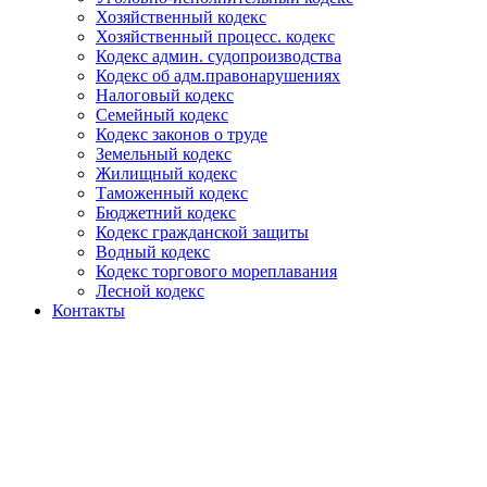
Хозяйственный кодекс
Хозяйственный процесс. кодекс
Кодекс админ. судопроизводства
Кодекс об адм.правонарушениях
Налоговый кодекс
Семейный кодекс
Кодекс законов о труде
Земельный кодекс
Жилищный кодекс
Таможенный кодекс
Бюджетний кодекс
Кодекс гражданской защиты
Водный кодекс
Кодекс торгового мореплавания
Лесной кодекс
Контакты