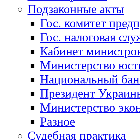
Подзаконные акты
Гос. комитет пред
Гос. налоговая слу
Кабинет министро
Министерство юст
Национальный бан
Президент Украин
Министерство эко
Разное
Судебная практика