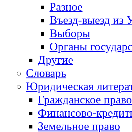
Разное
Въезд-выезд из 
Выборы
Органы государс
Другие
Словарь
Юридическая литера
Гражданское право
Финансово-кредит
Земельное право