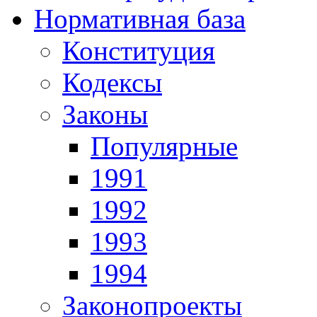
Нормативная база
Конституция
Кодексы
Законы
Популярные
1991
1992
1993
1994
Законопроекты