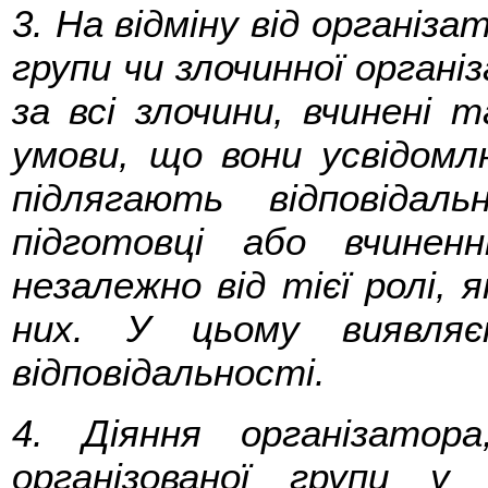
3. На відміну від організа
групи чи злочинної організ
за всі злочини, вчинені 
умови, що вони усвідомл
підлягають відповіда
підготовці або вчинен
незалежно від тієї ролі, я
них. У цьому виявляєт
відповідальності.
4. Діяння організатор
організованої групи у