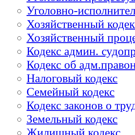
Уголовно-исполнител
Хозяйственный кодек
Хозяйственный проце
Кодекс админ. судоп
Кодекс об адм.право
Налоговый кодекс
Семейный кодекс
Кодекс законов о тру
Земельный кодекс
Жилищный кодекс