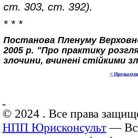
ст. 303, ст. 392).
* * *
Постанова Пленуму Верховног
2005 р. "Про практику розгл
злочини, вчинені стійкими зл
< Предыдущ
© 2024 . Все права защищ
НПП Юрисконсульт
— Все