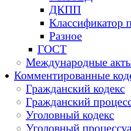
ДКПП
Классификатор 
Разное
ГОСТ
Международные акт
Комментированные код
Гражданский кодекс
Гражданский процесс
Уголовный кодекс
Уголовный процессу