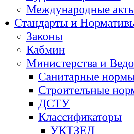
Международные акт
Стандарты и Норматив
Законы
Кабмин
Министерства и Ведо
Санитарные норм
Строительные нор
ДСТУ
Классификаторы
УКТЗЕД