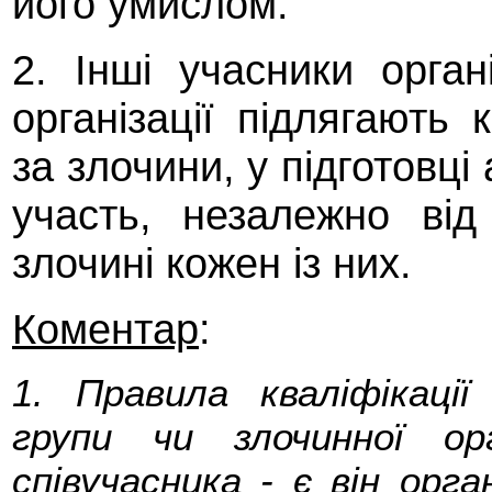
його умислом.
2. Інші учасники орган
організації підлягають 
за злочини, у підготовці
участь, незалежно від
злочині кожен із них.
Коментар
:
1. Правила кваліфікації 
групи чи злочинної ор
співучасника - є він орг