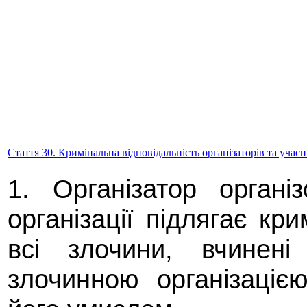
Стаття 30. Кримінальна відповідальність організаторів та учасн
1. Організатор органі
організації підлягає кри
всі злочини, вчинені
злочинною організаці