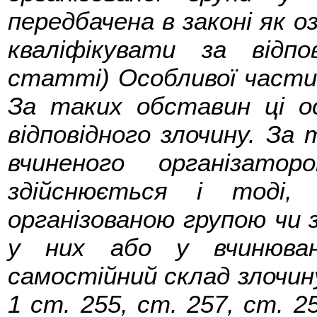
передбачена в законі як о
кваліфікувати за від
статті) Особливої частин
За таких обставин ці о
відповідного злочину. За
вчиненого організато
здійснюється і тоді, 
організованою групою чи 
у них або у вчинюван
самостійний склад злочину,
1 ст. 255, ст. 257, ст. 25