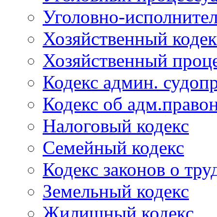
Уголовно-исполнител
Хозяйственный кодек
Хозяйственный проце
Кодекс админ. судоп
Кодекс об адм.право
Налоговый кодекс
Семейный кодекс
Кодекс законов о тру
Земельный кодекс
Жилищный кодекс