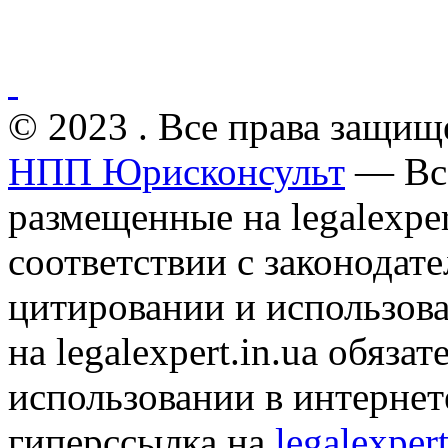
© 2023 . Все права защищ
НПП Юрисконсульт
— Все
размещенные на legalexper
соответствии с законодат
цитировании и использов
на legalexpert.in.ua обяз
использовании в интернет
гиперссылка на
legalexpert