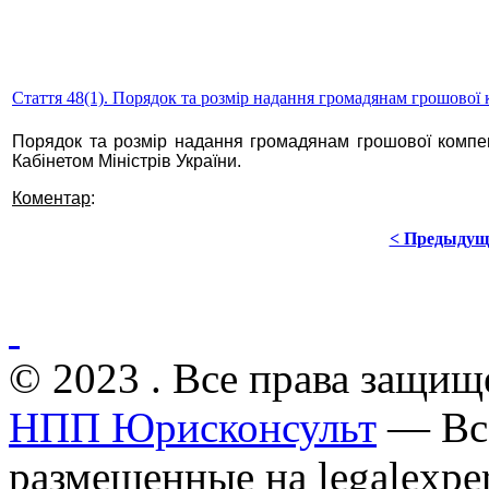
Стаття 48(1). Порядок та розмір надання громадянам грошової 
Порядок та розмір надання громадянам грошової компен
Кабінетом Міністрів України.
Коментар
:
< Предыдущ
© 2023 . Все права защищ
НПП Юрисконсульт
— Все
размещенные на legalexper