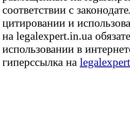
соответствии с законодат
цитировании и использов
на legalexpert.in.ua обяз
использовании в интернет
гиперссылка на
legalexpert