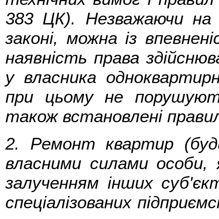
383 ЦК). Незважаючи на 
законі, можна із впевне
наявність права здійсню
у власника одноквартир
при цьому не порушують
також встановлені прави
2. Ремонт квартир (буд
власними силами особи, 
залученням інших суб'єкт
спеціалізованих підприєм