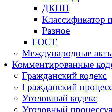
ДКПП
Классификатор 
Разное
ГОСТ
Международные акт
Комментированные код
Гражданский кодекс
Гражданский процесс
Уголовный кодекс
Уголовный процессу