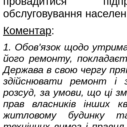
провадитися підп
обслуговування населен
Коментар
:
1. Обов'язок щодо утрим
його ремонту, покладаєт
Держава в свою чергу пря
здійснювати ремонт і 
розсуд, за умови, що ці з
прав власників інших 
житловому будинку т
технічних вимог і правил 