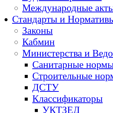
Международные акт
Стандарты и Норматив
Законы
Кабмин
Министерства и Ведо
Санитарные норм
Строительные нор
ДСТУ
Классификаторы
УКТЗЕД