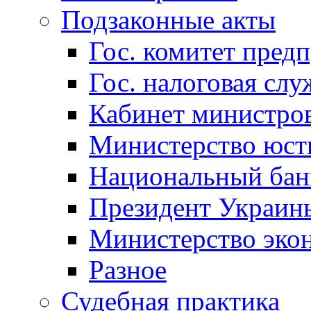
Подзаконные акты
Гос. комитет пред
Гос. налоговая слу
Кабинет министро
Министерство юст
Национальный бан
Президент Украин
Министерство эко
Разное
Судебная практика