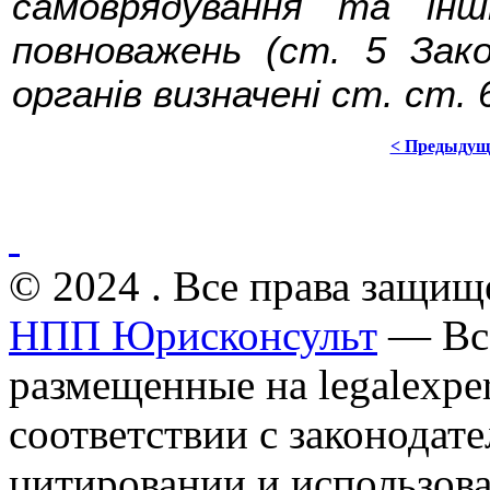
самоврядування та ін
повноважень (ст. 5 Зако
органів визначені ст. ст. 6
< Предыдущ
© 2024 . Все права защищ
НПП Юрисконсульт
— Все
размещенные на legalexper
соответствии с законодат
цитировании и использов