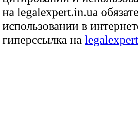
на legalexpert.in.ua обяз
использовании в интернет
гиперссылка на
legalexpert