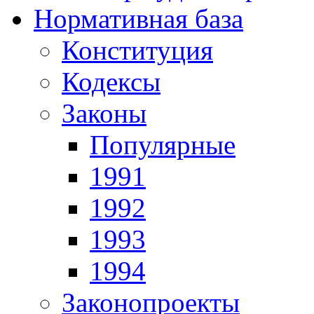
Нормативная база
Конституция
Кодексы
Законы
Популярные
1991
1992
1993
1994
Законопроекты