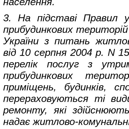
населення.
3. На підставі Правил 
прибудинкових територій
України з питань житло
від 10 серпня 2004 р. N 
перелік послуг з утри
прибудинкових терит
приміщень, будинків, сп
перераховуються ті вид
ремонту, які здійснюють
надає житлово-комунальні