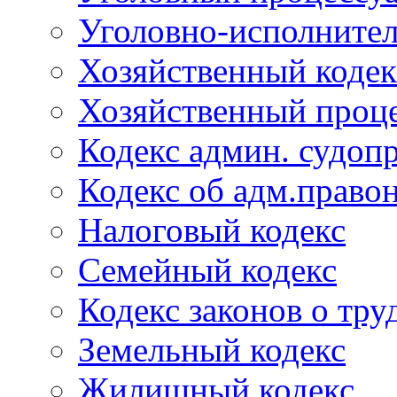
Уголовно-исполнител
Хозяйственный кодек
Хозяйственный проце
Кодекс админ. судоп
Кодекс об адм.право
Налоговый кодекс
Семейный кодекс
Кодекс законов о тру
Земельный кодекс
Жилищный кодекс