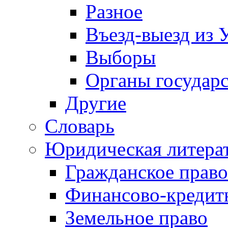
Разное
Въезд-выезд из 
Выборы
Органы государс
Другие
Словарь
Юридическая литера
Гражданское право
Финансово-кредит
Земельное право