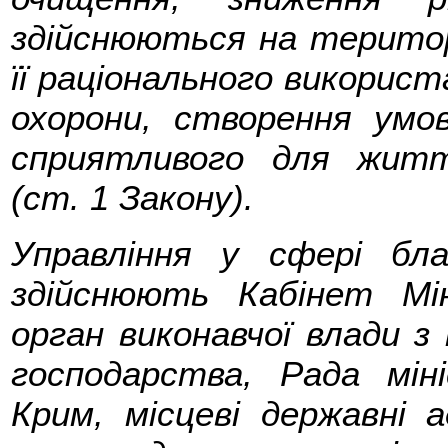
здійснюються на територ
її раціонального викорис
охорони, створення умо
сприятливого для житт
(ст. 1 Закону).
Управління у сфері бл
здійснюють Кабінет Мін
орган виконавчої влади 
господарства, Рада мін
Крим, місцеві державні а