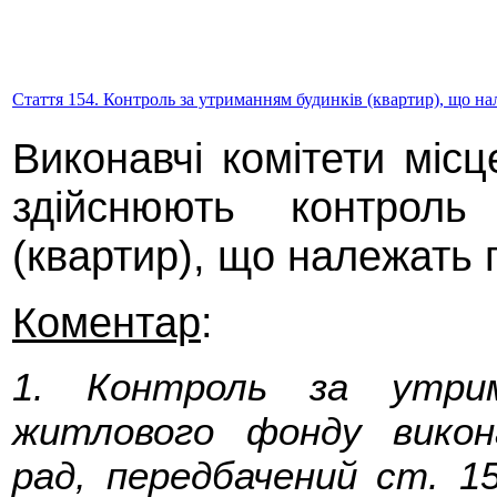
Стаття 154. Контроль за утриманням будинків (квартир), що н
Виконавчі комітети міс
здійснюють контроль
(квартир), що належать
Коментар
:
1. Контроль за утрим
житлового фонду викон
рад, передбачений ст. 1