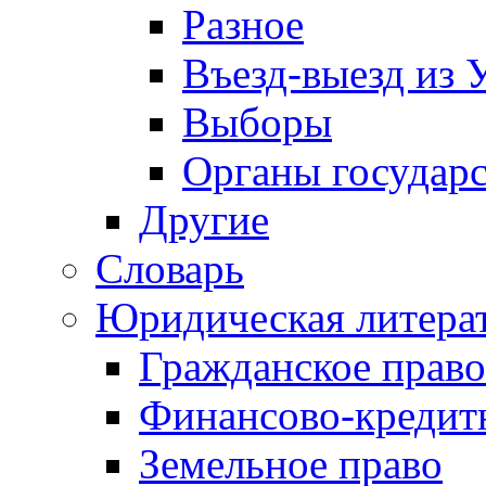
Разное
Въезд-выезд из 
Выборы
Органы государс
Другие
Словарь
Юридическая литера
Гражданское право
Финансово-кредит
Земельное право