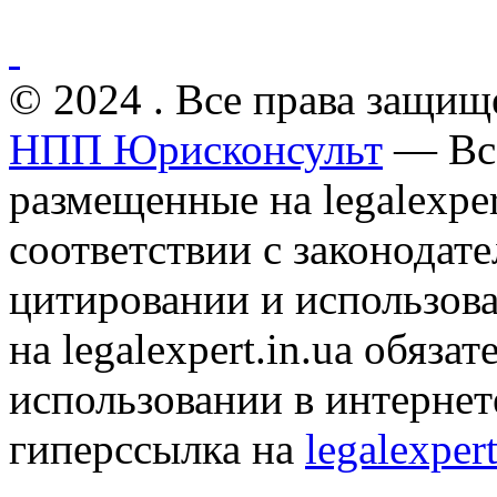
© 2024 . Все права защищ
НПП Юрисконсульт
— Все
размещенные на legalexper
соответствии с законодат
цитировании и использов
на legalexpert.in.ua обяз
использовании в интернет
гиперссылка на
legalexpert