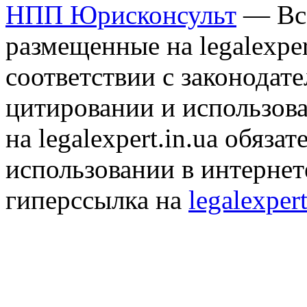
НПП Юрисконсульт
— Все
размещенные на legalexper
соответствии с законодат
цитировании и использов
на legalexpert.in.ua обяз
использовании в интернет
гиперссылка на
legalexpert