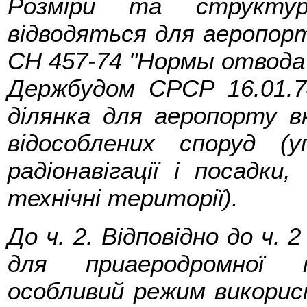
Розміри та структур
відводяться для аеропорт
СН 457-74 "Нормы отвода 
Держбудом СРСР 16.01.74
ділянка для аеропорту в
відособлених споруд (у
радіонавігації і посадки
технічні території).
До ч. 2. Відповідно до ч.
для приаеродромної т
особливий режим викорис