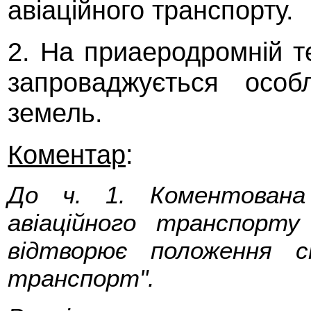
авіаційного транспорту.
2. На приаеродромній те
запроваджується особ
земель.
Коментар
:
До ч. 1. Коментована
авіаційного транспорту
відтворює положення 
транспорт".