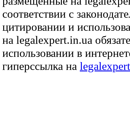
размещенные на legalexper
соответствии с законодат
цитировании и использов
на legalexpert.in.ua обяз
использовании в интернет
гиперссылка на
legalexpert