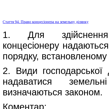
Стаття 94. Право концесіонера на земельну ділянку
1. Для здійснення 
концесіонеру надаються
порядку, встановленому
2. Види господарської 
надаватися земель
визначаються законом.
Коментар
: