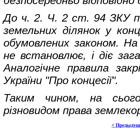
безпосередньо відповідно 
До ч. 2. Ч. 2 ст. 94 ЗКУ
земельних ділянок у кон
обумовлених законом. На 
не встановлює, і діє заг
Аналогічне правила закр
України "Про концесії".
Таким чином, на сьог
різновидом права землеко
< Предыдущ