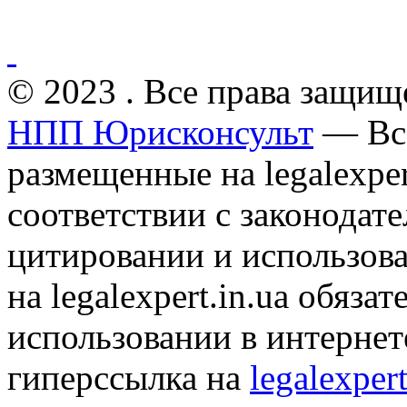
© 2023 . Все права защищ
НПП Юрисконсульт
— Все
размещенные на legalexper
соответствии с законодат
цитировании и использов
на legalexpert.in.ua обяз
использовании в интернет
гиперссылка на
legalexpert