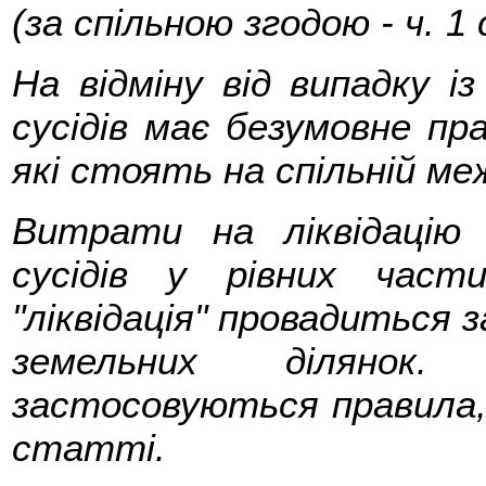
(за спільною згодою - ч. 1
На відміну від випадку і
сусідів має безумовне пра
які стоять на спільній меж
Витрати на ліквідацію
сусідів у рівних час
"ліквідація" провадиться з
земельних ділянок
застосовуються правила, 
статті.