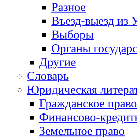
Разное
Въезд-выезд из 
Выборы
Органы государс
Другие
Словарь
Юридическая литера
Гражданское право
Финансово-кредит
Земельное право