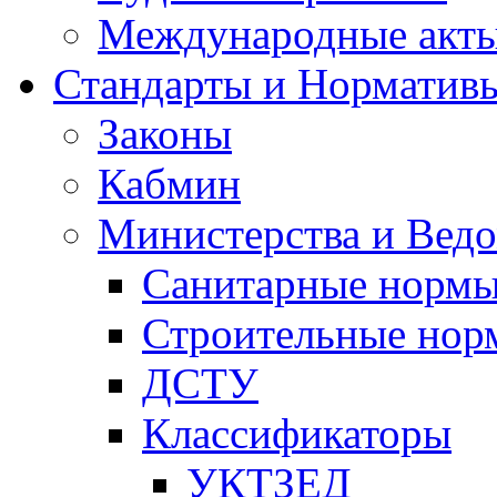
Международные акт
Стандарты и Норматив
Законы
Кабмин
Министерства и Ведо
Санитарные норм
Строительные нор
ДСТУ
Классификаторы
УКТЗЕД