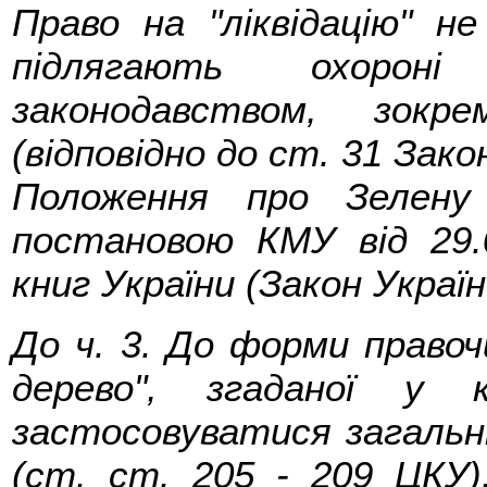
Право на "ліквідацію" 
підлягають охороні
законодавством, зокр
(відповідно до ст. 31 Зако
Положення про Зелену
постановою КМУ від 29.
книг України (Закон Україн
До ч. 3. До форми правоч
дерево", згаданої у 
застосовуватися загальн
(ст. ст. 205 - 209 ЦКУ)