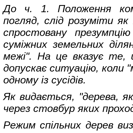
До ч. 1. Положення ко
погляд, слід розуміти я
спростовану презумпцію 
суміжних земельних діля
межі". На це вказує те,
допускає ситуацію, коли 
одному із сусідів.
Як видається, "дерева, як
через стовбур яких прохо
Режим спільних дерев ви