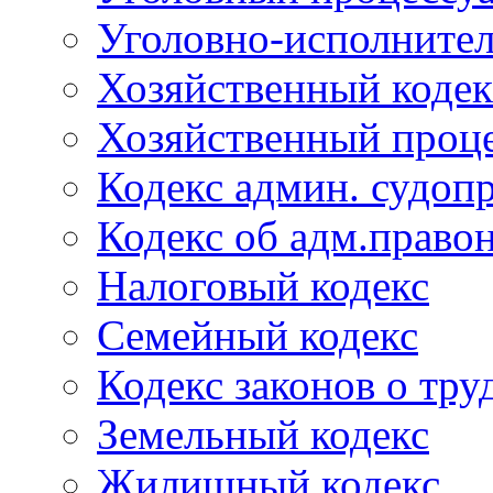
Уголовно-исполнител
Хозяйственный кодек
Хозяйственный проце
Кодекс админ. судоп
Кодекс об адм.право
Налоговый кодекс
Семейный кодекс
Кодекс законов о тру
Земельный кодекс
Жилищный кодекс