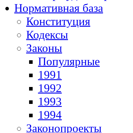
Нормативная база
Конституция
Кодексы
Законы
Популярные
1991
1992
1993
1994
Законопроекты