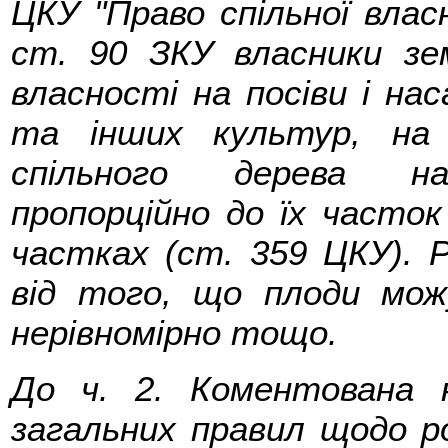
ЦКУ "Право спільної власно
ст. 90 ЗКУ власники зе
власності на посіви і на
та інших культур, на 
спільного дерева на
пропорційно до їх часток
частках (ст. 359 ЦКУ). 
від того, що плоди мож
нерівномірно тощо.
До ч. 2. Коментована 
загальних правил щодо р