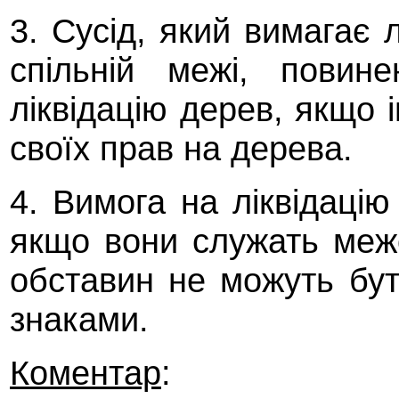
3. Сусід, який вимагає л
спільній межі, повин
ліквідацію дерев, якщо 
своїх прав на дерева.
4. Вимога на ліквідацію
якщо вони служать меж
обставин не можуть бу
знаками.
Коментар
: