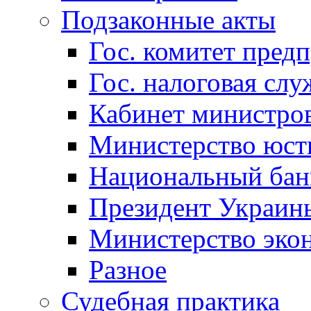
Подзаконные акты
Гос. комитет пред
Гос. налоговая слу
Кабинет министро
Министерство юст
Национальный бан
Президент Украин
Министерство эко
Разное
Судебная практика