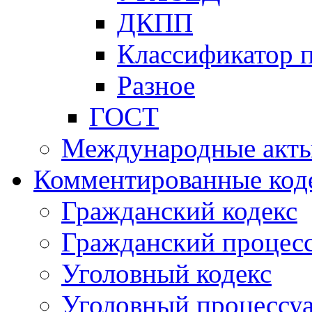
ДКПП
Классификатор 
Разное
ГОСТ
Международные акт
Комментированные код
Гражданский кодекс
Гражданский процесс
Уголовный кодекс
Уголовный процессу