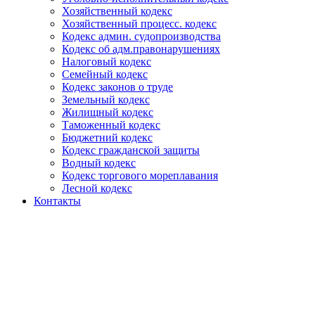
Хозяйственный кодекс
Хозяйственный процесс. кодекс
Кодекс админ. судопроизводства
Кодекс об адм.правонарушениях
Налоговый кодекс
Семейный кодекс
Кодекс законов о труде
Земельный кодекс
Жилищный кодекс
Таможенный кодекс
Бюджетний кодекс
Кодекс гражданской защиты
Водный кодекс
Кодекс торгового мореплавания
Лесной кодекс
Контакты