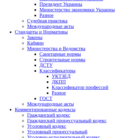
Президент Украины
Министерство экономики Украины
Разное
Судебная практика
Международные акты
Стандарты и Нормативы
Законы
Кабмин
Министерства и Ведомства
Санитарные нормы
Строительные нормы
ДСТУ
Классификаторы
УКТЗЕД
ДКПП
Классификатор профессий
Разное
ГОСТ
Международные акты
Комментированные кодексы
Гражданский кодекс
Гражданский процессуальный кодекс
Уголовный кодекс
Уголовный процессуальный
Уголовно-исполнительный кодекс