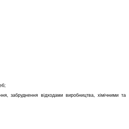
еб;
ення, забруднення відходами виробництва, хімічними та