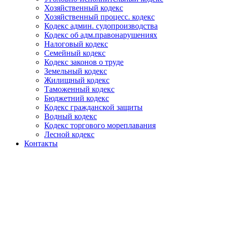
Хозяйственный кодекс
Хозяйственный процесс. кодекс
Кодекс админ. судопроизводства
Кодекс об адм.правонарушениях
Налоговый кодекс
Семейный кодекс
Кодекс законов о труде
Земельный кодекс
Жилищный кодекс
Таможенный кодекс
Бюджетний кодекс
Кодекс гражданской защиты
Водный кодекс
Кодекс торгового мореплавания
Лесной кодекс
Контакты