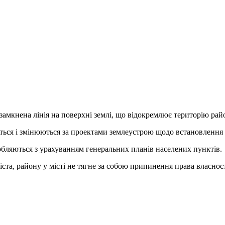
 замкнена лінія на поверхні землі, що відокремлює територію район
юються і змінюються за проектами землеустрою щодо встановлення
бляються з урахуванням генеральних планів населених пунктів.
іста, району у місті не тягне за собою припинення права власнос