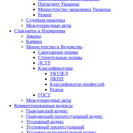
Президент Украины
Министерство экономики Украины
Разное
Судебная практика
Международные акты
Стандарты и Нормативы
Законы
Кабмин
Министерства и Ведомства
Санитарные нормы
Строительные нормы
ДСТУ
Классификаторы
УКТЗЕД
ДКПП
Классификатор профессий
Разное
ГОСТ
Международные акты
Комментированные кодексы
Гражданский кодекс
Гражданский процессуальный кодекс
Уголовный кодекс
Уголовный процессуальный
Уголовно-исполнительный кодекс