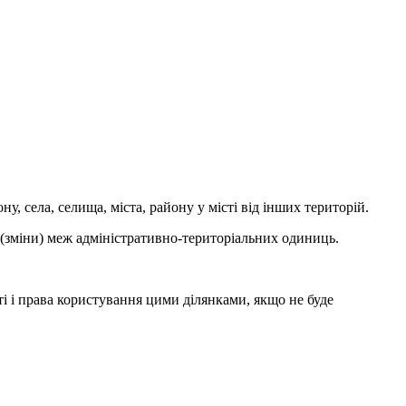
у, села, селища, міста, району у місті від інших територій.
 (зміни) меж адміністративно-територіальних одиниць.
ті і права користування цими ділянками, якщо не буде