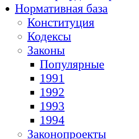
Нормативная база
Конституция
Кодексы
Законы
Популярные
1991
1992
1993
1994
Законопроекты