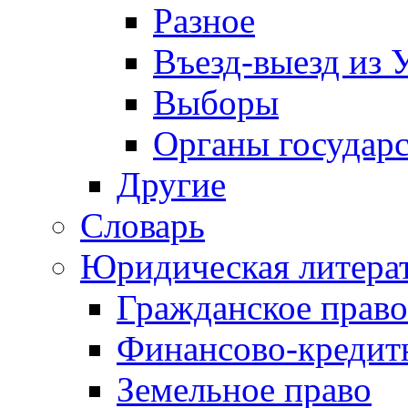
Разное
Въезд-выезд из 
Выборы
Органы государс
Другие
Словарь
Юридическая литера
Гражданское право
Финансово-кредит
Земельное право