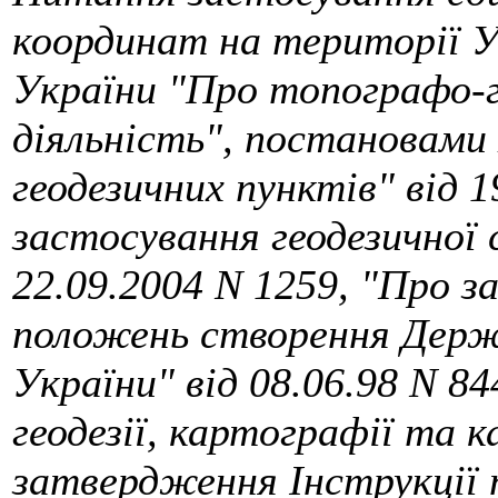
координат на території У
України "Про топографо-г
діяльність", постановами
геодезичних пунктів" від 1
застосування геодезичної
22.09.2004 N 1259, "Про 
положень створення Держа
України" від 08.06.98 N 84
геодезії, картографії та
затвердження Інструкції 