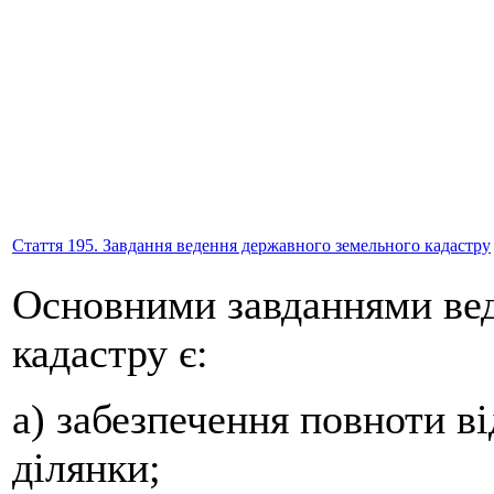
Стаття 195. Завдання ведення державного земельного кадастру
Основними завданнями вед
кадастру є:
а) забезпечення повноти в
ділянки;