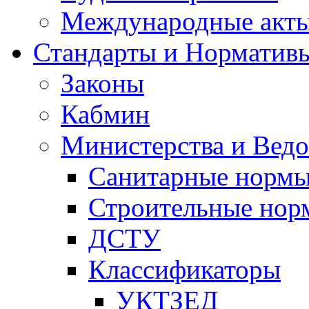
Международные акт
Стандарты и Норматив
Законы
Кабмин
Министерства и Ведо
Санитарные норм
Строительные нор
ДСТУ
Классификаторы
УКТЗЕД