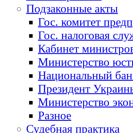
Подзаконные акты
Гос. комитет пред
Гос. налоговая слу
Кабинет министро
Министерство юст
Национальный бан
Президент Украин
Министерство эко
Разное
Судебная практика