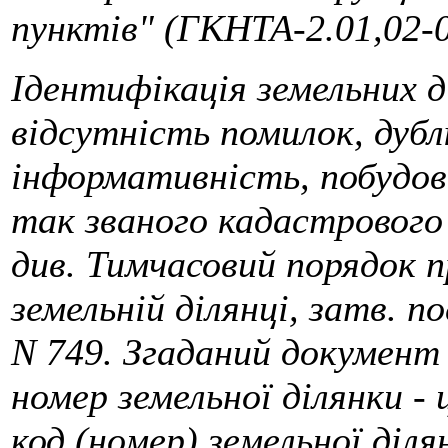
пунктів" (ГКНТА-2.01,02-0
Ідентифікація земельних д
відсутність помилок, дуб
інформативність, побудов
так званого кадастрового 
див. Тимчасовий порядок 
земельній ділянці, затв. 
N 749. Згаданий документ
номер земельної ділянки -
код (номер) земельної діл