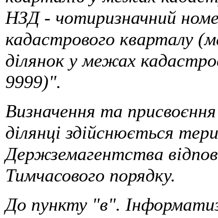
НЗД - чотиризначний номе
кадастрового кварталу (м
ділянок у межах кадастро
9999)".
Визначення та присвоєння
ділянці здійснюється тер
Держземагентства відпові
Тимчасового порядку.
До пункту "в". Інформати