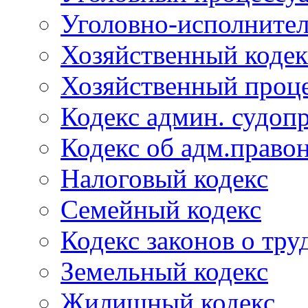
Уголовно-исполнител
Хозяйственный кодек
Хозяйственный проце
Кодекс админ. судоп
Кодекс об адм.право
Налоговый кодекс
Семейный кодекс
Кодекс законов о тру
Земельный кодекс
Жилищный кодекс