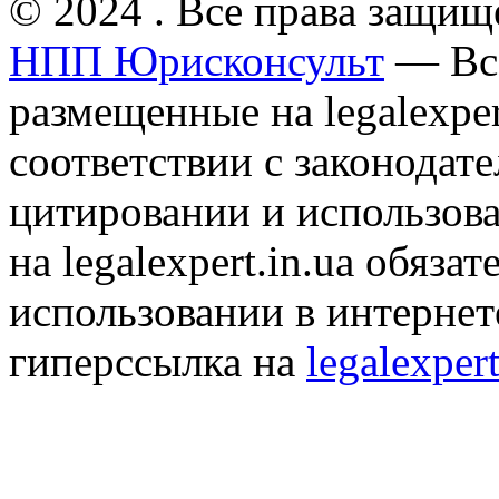
© 2024 . Все права защищ
НПП Юрисконсульт
— Все
размещенные на legalexper
соответствии с законодат
цитировании и использов
на legalexpert.in.ua обяз
использовании в интернет
гиперссылка на
legalexpert