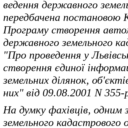
ведення державного земел
передбачена постановою К
Програму створення авто
державного земельного к
"Про проведення у Львівсь
створення єдиної інформа
земельних ділянок, об'єкт
них" від 09.08.2001 N 355-
На думку фахівців, одним з
земельного кадастрового о