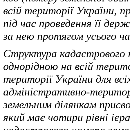
всій території України, п
під час проведення її держ
за нею протягом усього ча
Структура кадастрового н
однорідною на всій терито
території України для всі
адміністративно-територ
земельним ділянкам присв
який має чотири рівні ієр