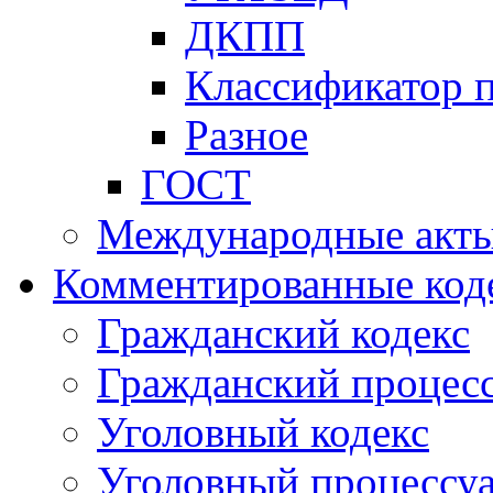
ДКПП
Классификатор 
Разное
ГОСТ
Международные акт
Комментированные код
Гражданский кодекс
Гражданский процесс
Уголовный кодекс
Уголовный процессу