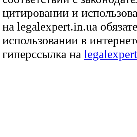
цитировании и использов
на legalexpert.in.ua обяз
использовании в интернет
гиперссылка на
legalexpert