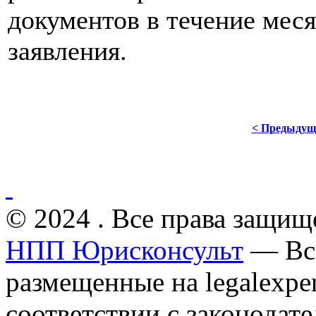
документов в течение мес
заявления.
< Предыдущ
© 2024 . Все права защищ
НПП Юрисконсульт
— Все
размещенные на legalexper
соответствии с законодат