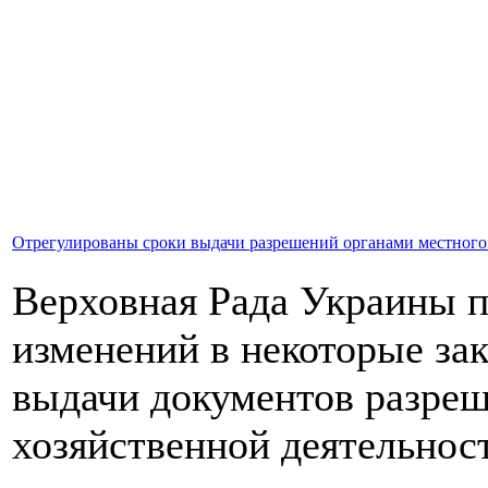
Отрегулированы сроки выдачи разрешений органами местного
Верховная Рада Украины п
изменений в некоторые за
выдачи документов разреш
хозяйственной деятельнос