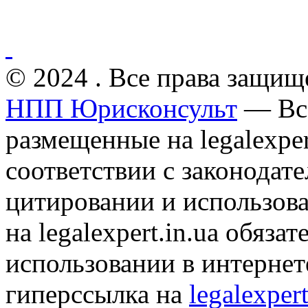
© 2024 . Все права защищ
НПП Юрисконсульт
— Все
размещенные на legalexper
соответствии с законодат
цитировании и использов
на legalexpert.in.ua обяз
использовании в интернет
гиперссылка на
legalexpert