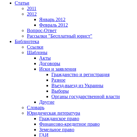
Статьи
2011
2012
Январь 2012
Февраль 2012
Вопрос-Ответ
Рассылки "Бесплатный юрист"
Библиотека
Ссылки
Шаблоны
Акты
Договоры
Иски и заявления
Гражданство и регистрация
Разное
Въезд-выезд из Украины
Выборы
Органы государственной власти
Другие
Словарь
Юридическая литература
Гражданское право
Финансово-кредитное право
Земельное право
ГАИ