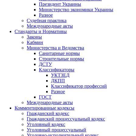
Президент Украины
Министерство экономики Украины
Разное
Судебная практика
Международные акты
Стандарты и Нормативы
Законы
Кабмин
Министерства и Ведомства
Санитарные нормы
Строительные нормы
ДСТУ
Классификаторы
УКТЗЕД
ДКПП
Классификатор профессий
Разное
ГОСТ
Международные акты
Комментированные кодексы
Гражданский кодекс
Гражданский процессуальный кодекс
Уголовный кодекс
Уголовный процессуальный
Уголовно-исполнительный кодекс