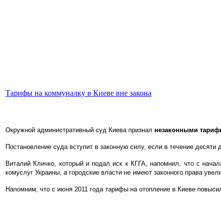
Тарифы на коммуналку в Киеве вне закона
Окружной административный суд Киева признал
незаконными тариф
Постановление суда вступит в законную силу, если в течение десяти
Виталий Кличко, который и подал иск к КГГА, напомнил, что с нача
комуслуг Украины, а городские власти не имеют законного права уве
Напомним, что с июня 2011 года тарифы на отопление в Киеве повыси