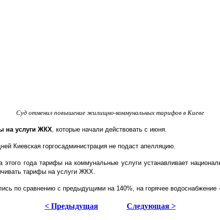
Суд отменил повышение жилищно-коммунальных тарифов в Киеве
ы на услуги ЖКХ
, которые начали действовать с июня.
 дней Киевская горгосадминистрация не подаст апелляцию.
ла этого года тарифы на коммунальные услуги устанавливает национа
личивать тарифы на услуги ЖКХ.
лись по сравнению с предыдущими на 140%, на горячее водоснабжение -
< Предыдущая
Следующая >